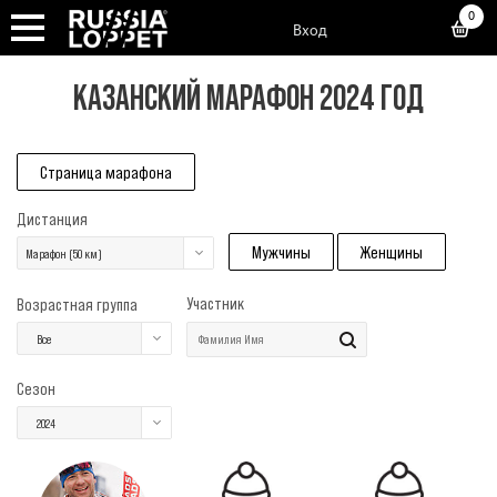
0
Вход
КАЗАНСКИЙ МАРАФОН 2024 ГОД
Страница марафона
Дистанция
Мужчины
Женщины
Марафон (50 км)
Участник
Возрастная группа
Все
Сезон
2024