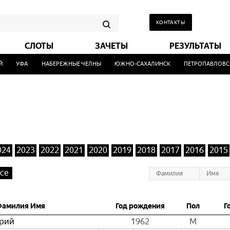
КОНТАКТЫ
СЛОТЫ
ЗАЧЕТЫ
РЕЗУЛЬТАТЫ
УФА
НАБЕРЕЖНЫЕ ЧЕЛНЫ
ЮЖНО-САХАЛИНСК
ПЕТРОПАВЛОВСК-
024
2023
2022
2021
2020
2019
2018
2017
2016
2015
се
Фамилия Имя
Год рождения
Пол
Г
ерий
1962
М