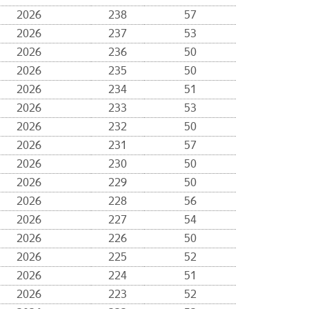
2026
238
57
2026
237
53
2026
236
50
2026
235
50
2026
234
51
2026
233
53
2026
232
50
2026
231
57
2026
230
50
2026
229
50
2026
228
56
2026
227
54
2026
226
50
2026
225
52
2026
224
51
2026
223
52