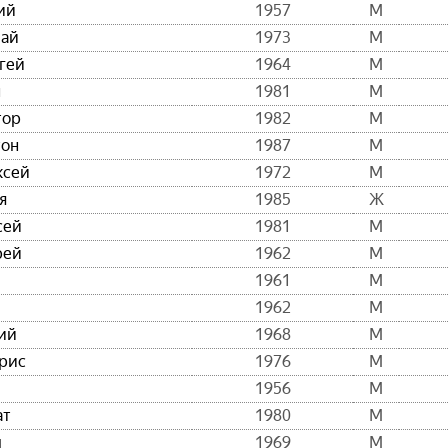
ий
1957
М
лай
1973
М
гей
1964
М
н
1981
М
тор
1982
М
тон
1987
М
ксей
1972
М
я
1985
Ж
сей
1981
М
рей
1962
М
1961
М
1962
М
ий
1968
М
рис
1976
М
1956
М
ат
1980
М
л
1969
М