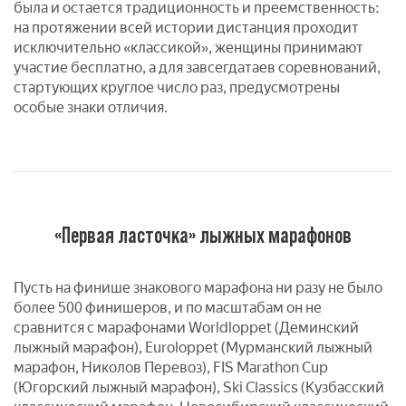
была и остается традиционность и преемственность:
на протяжении всей истории дистанция проходит
исключительно «классикой», женщины принимают
участие бесплатно, а для завсегдатаев соревнований,
стартующих круглое число раз, предусмотрены
особые знаки отличия.
«Первая ласточка» лыжных марафонов
Пусть на финише знакового марафона ни разу не было
более 500 финишеров, и по масштабам он не
сравнится с марафонами Worldloppet (Деминский
лыжный марафон), Euroloppet (Мурманский лыжный
марафон, Николов Перевоз), FIS Marathon Cup
(Югорский лыжный марафон), Ski Classics (Кузбасский