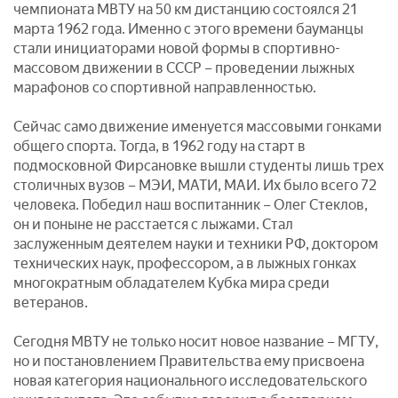
чемпионата МВТУ на 50 км дистанцию состоялся 21
марта 1962 года. Именно с этого времени бауманцы
стали инициаторами новой формы в спортивно-
массовом движении в СССР – проведении лыжных
марафонов со спортивной направленностью.
Сейчас само движение именуется массовыми гонками
общего спорта. Тогда, в 1962 году на старт в
подмосковной Фирсановке вышли студенты лишь трех
столичных вузов – МЭИ, МАТИ, МАИ. Их было всего 72
человека. Победил наш воспитанник – Олег Стеклов,
он и поныне не расстается с лыжами. Стал
заслуженным деятелем науки и техники РФ, доктором
технических наук, профессором, а в лыжных гонках
многократным обладателем Кубка мира среди
ветеранов.
Сегодня МВТУ не только носит новое название – МГТУ,
но и постановлением Правительства ему присвоена
новая категория национального исследовательского