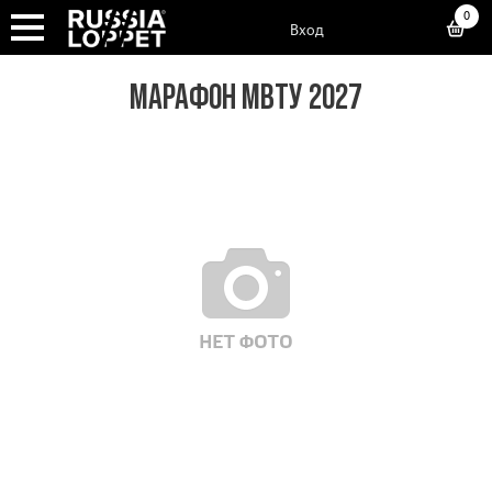
0
Вход
МАРАФОН МВТУ 2027