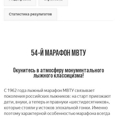
Статистика результатов
54-Й МАРАФОН МВТУ
Окунитесь в атмосферу монументального
лыжного классицизма!
С 1962 года лыжный марафон МВТУ связывает
поколения российских лыжников: на старт приезжают
дети, внуки, а теперь и правнуки «шестидесятников»,
которые стояли у истоков эпохальной гонки. Именно
поэтому характерной особенностью марафона всегда