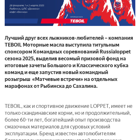
Лучший друг всех лыжников-любителей – компания
TEBOIL Моторные масла выступила титульным
спонсором Командных соревнований Russialoppet
сезона 2025, выделив весомый призовой фонд на
итоговые зачеты Большого и Классического кубка
команд и еще запустив новый командный
розыгрыш «Матчевые встречи» на отдельных
марафонах от Рыбинска до Сахалина.
TEBOIL, как и спортивное движение LOPPET, имеет не
только скандинавские корни, но и продолжительный,
более 60-ти лет, богатейший опыт производства
смазочных материалов для суровых условий
эксплуатации.
Бренд известен автолюбителям