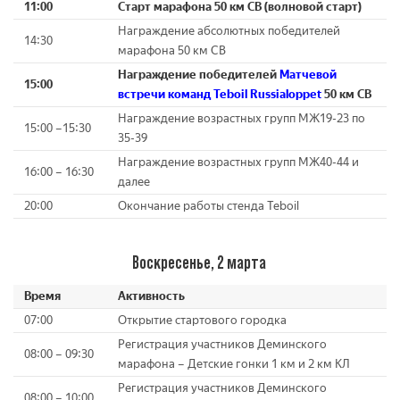
11:00
Старт марафона 50 км СВ
(волновой старт)
Награждение абсолютных победителей
14:30
марафона 50 км СВ
Награждение победителей
Матчевой
15:00
встречи команд Teboil Russialoppet
50 км СВ
Награждение возрастных групп МЖ19-23 по
15:00 –15:30
35-39
Награждение возрастных групп МЖ40-44 и
16:00 – 16:30
далее
20:00
Окончание работы стенда Teboil
Воскресенье, 2 марта
Время
Активность
07:00
Открытие стартового городка
Регистрация участников Деминского
08:00 – 09:30
марафона – Детские гонки 1 км и 2 км КЛ
Регистрация участников Деминского
08:00 – 10:00