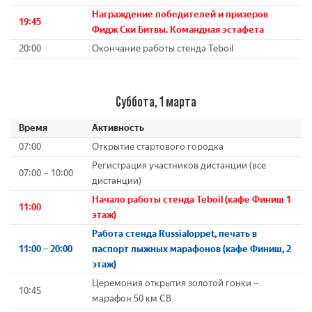
Награждение победителей и призеров
19:45
Фидж Ски Битвы. Командная эстафета
20:00
Окончание работы стенда Teboil
Суббота, 1 марта
Время
Активность
07:00
Открытие стартового городка
Регистрация участников дистанции (все
07:00 – 10:00
дистанции)
Начало работы стенда Teboil
(кафе Финиш 1
11:00
этаж)
Работа стенда Russialoppet, печать в
11:00 – 20:00
паспорт лыжных марафонов
(кафе Финиш, 2
этаж)
Церемония открытия золотой гонки –
10:45
марафон 50 км СВ