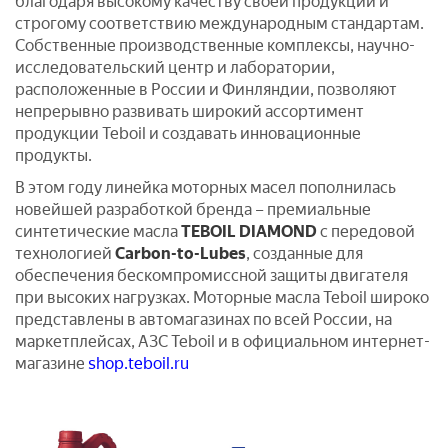
благодаря высокому качеству своей продукции и
строгому соответствию международным стандартам.
Собственные производственные комплексы, научно-
исследовательский центр и лаборатории,
расположенные в России и Финляндии, позволяют
непрерывно развивать широкий ассортимент
продукции Teboil и создавать инновационные
продукты.
В этом году линейка моторных масел пополнилась
новейшей разработкой бренда – премиальные
синтетические масла
TEBOIL DIAMOND
с передовой
технологией
Carbon-to-Lubes
, созданные для
обеспечения бескомпромиссной защиты двигателя
при высоких нагрузках. Моторные масла Teboil широко
представлены в автомагазинах по всей России, на
маркетплейсах, АЗС Teboil и в официальном интернет-
магазине
shop.teboil.ru