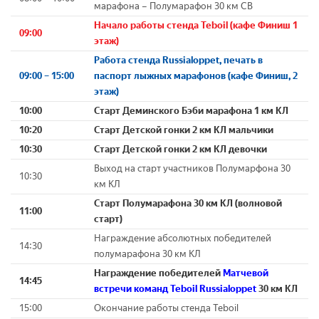
марафона – Полумарафон 30 км СВ
Начало работы стенда Teboil (кафе Финиш 1
09:00
этаж)
Работа стенда Russialoppet, печать в
09:00 – 15:00
паспорт лыжных марафонов (кафе Финиш, 2
этаж)
10:00
Старт Деминского Бэби марафона
1 км КЛ
10:20
Старт Детской гонки 2 км КЛ мальчики
10:30
Старт Детской гонки 2 км КЛ девочки
Выход на старт участников Полумарфона 30
10:30
км КЛ
Старт Полумарафона 30 км КЛ (волновой
11:00
старт)
Награждение абсолютных победителей
14:30
полумарафона 30 км КЛ
Награждение победителей
Матчевой
14:45
встречи команд Teboil Russialoppet
30 км КЛ
15:00
Окончание работы стенда Teboil