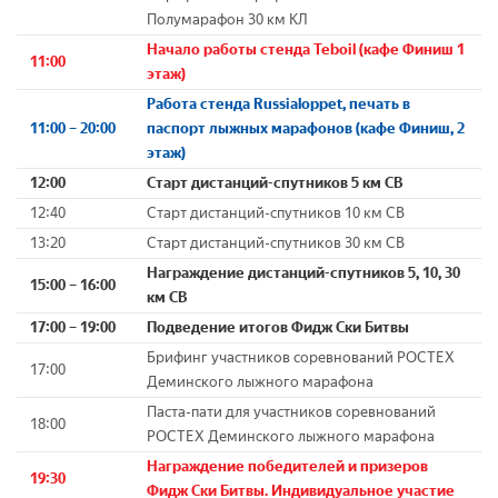
Полумарафон 30 км КЛ
Начало работы стенда Teboil (кафе Финиш 1
11:00
этаж)
Работа стенда Russialoppet, печать в
11:00 – 20:00
паспорт лыжных марафонов (кафе Финиш, 2
этаж)
12:00
Старт дистанций-спутников 5 км СВ
12:40
Старт дистанций-спутников 10 км СВ
13:20
Старт дистанций-спутников 30 км СВ
Награждение дистанций-спутников 5, 10, 30
15:00 – 16:00
км СВ
17:00 – 19:00
Подведение итогов Фидж Ски Битвы
Брифинг участников соревнований РОСТЕХ
17:00
Деминского лыжного марафона
Паста-пати для участников соревнований
18:00
РОСТЕХ Деминского лыжного марафона
Награждение победителей и призеров
19:30
Фидж Ски Битвы. Индивидуальное участие