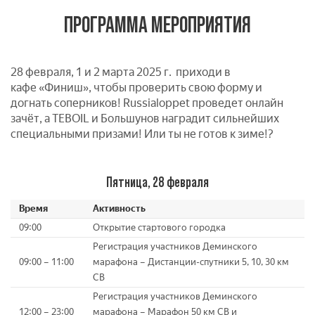
ПРОГРАММА МЕРОПРИЯТИЯ
28 февраля, 1 и 2 марта 2025 г. приходи в
кафе «Финиш», чтобы проверить свою форму и
догнать соперников! Russialoppet проведет онлайн
зачёт, а TEBOIL и Большунов наградит сильнейших
специальными призами! Или ты не готов к зиме!?
Пятница, 28 февраля
Время
Активность
09:00
Открытие стартового городка
Регистрация участников Деминского
09:00 – 11:00
марафона – Дистанции-спутники 5, 10, 30 км
СВ
Регистрация участников Деминского
12:00 – 23:00
марафона – Марафон 50 км СВ и