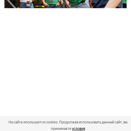
На сайте ипользуются cookies. Продолжая использовать данный сайт, вы
принимаете
условия