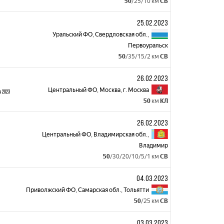
50
/25/10 км
СВ
25.02.2023
Уральский ФО
,
Свердловская обл.
,
Первоуральск
50
/35/15/2 км
СВ
26.02.2023
Центральный ФО
,
Москва
,
г. Москва
 2023
50
км
КЛ
26.02.2023
Центральный ФО
,
Владимирская обл.
,
Владимир
50
/30/20/10/5/1 км
СВ
04.03.2023
Приволжский ФО
,
Самарская обл.
,
Тольятти
50
/25 км
СВ
03.03.2023