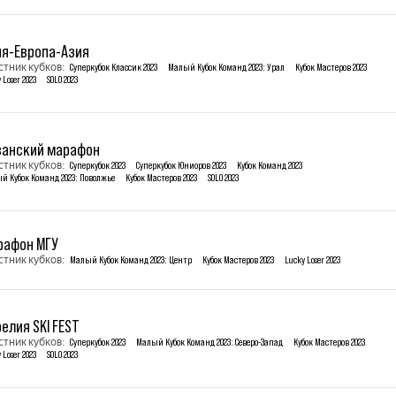
ия-Европа-Азия
стник кубков:
Суперкубок Классик 2023
Малый Кубок Команд 2023: Урал
Кубок Мастеров 2023
 Loser 2023
SOLO 2023
занский марафон
стник кубков:
Суперкубок 2023
Суперкубок Юниоров 2023
Кубок Команд 2023
й Кубок Команд 2023: Поволжье
Кубок Мастеров 2023
SOLO 2023
рафон МГУ
стник кубков:
Малый Кубок Команд 2023: Центр
Кубок Мастеров 2023
Lucky Loser 2023
елия SKI FEST
стник кубков:
Суперкубок 2023
Малый Кубок Команд 2023: Северо-Запад
Кубок Мастеров 2023
 Loser 2023
SOLO 2023