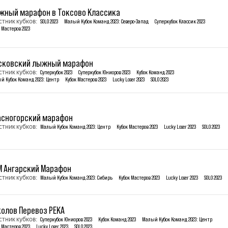
жный марафон в Токсово Классика
стник кубков:
SOLO 2023
Малый Кубок Команд 2023: Северо-Запад
Суперкубок Классик 2023
 Мастеров 2023
сковский лыжный марафон
стник кубков:
Суперкубок 2023
Суперкубок Юниоров 2023
Кубок Команд 2023
й Кубок Команд 2023: Центр
Кубок Мастеров 2023
Lucky Loser 2023
SOLO 2023
асногорский марафон
стник кубков:
Малый Кубок Команд 2023: Центр
Кубок Мастеров 2023
Lucky Loser 2023
SOLO 2023
М Ангарский Марафон
стник кубков:
Малый Кубок Команд 2023: Сибирь
Кубок Мастеров 2023
Lucky Loser 2023
SOLO 2023
колов Перевоз РЕКА
стник кубков:
Суперкубок Юниоров 2023
Кубок Команд 2023
Малый Кубок Команд 2023: Центр
 Мастеров 2023
Lucky Loser 2023
SOLO 2023