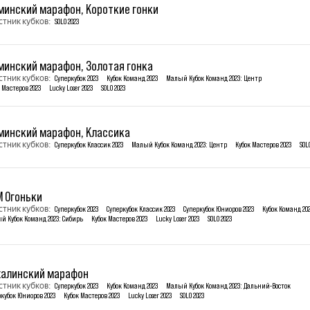
минский марафон, Короткие гонки
стник кубков:
SOLO 2023
минский марафон, Золотая гонка
стник кубков:
Суперкубок 2023
Кубок Команд 2023
Малый Кубок Команд 2023: Центр
 Мастеров 2023
Lucky Loser 2023
SOLO 2023
минский марафон, Классика
стник кубков:
Суперкубок Классик 2023
Малый Кубок Команд 2023: Центр
Кубок Мастеров 2023
SOL
М Огоньки
стник кубков:
Суперкубок 2023
Суперкубок Классик 2023
Суперкубок Юниоров 2023
Кубок Команд 20
й Кубок Команд 2023: Сибирь
Кубок Мастеров 2023
Lucky Loser 2023
SOLO 2023
халинский марафон
стник кубков:
Суперкубок 2023
Кубок Команд 2023
Малый Кубок Команд 2023: Дальний-Восток
ркубок Юниоров 2023
Кубок Мастеров 2023
Lucky Loser 2023
SOLO 2023