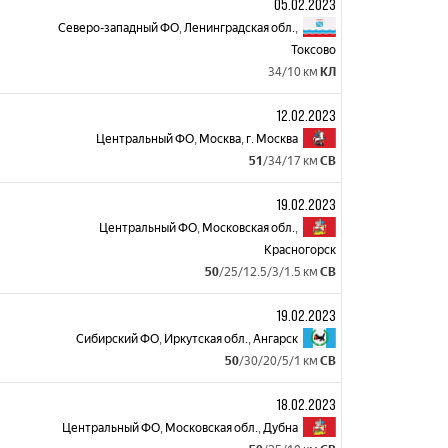
05.02.2023
Северо-западный ФО
,
Ленинградская обл.
,
Токсово
34/10 км
КЛ
12.02.2023
Центральный ФО
,
Москва
,
г. Москва
51
/34/17 км
СВ
19.02.2023
Центральный ФО
,
Московская обл.
,
Красногорск
50
/25/12.5/3/1.5 км
СВ
19.02.2023
Сибирский ФО
,
Иркутская обл.
,
Ангарск
50
/30/20/5/1 км
СВ
18.02.2023
Центральный ФО
,
Московская обл.
,
Дубна