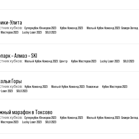
рики-Улита
стник кубков:
Суперкубок Юниоров 2023
Кубок Команд 2023
Малый Кубок Команд 2023: Северо-Запад
 Мастеров 2023
Lucky Loser 2023
SOLO 2023
парк – Алмаз – SKI
стник кубков:
Малый Кубок Команд 2023: Центр
Кубок Мастеров 2023
Lucky Loser 2023
SOLO 2023
кольи Горы
стник кубков:
Кубок Команд 2023
Малый Кубок Команд 2023: Поволжье
Кубок Мастеров 2023
 Loser 2023
SOLO 2023
жный марафон в Токсово
стник кубков:
Суперкубок Юниоров 2023
Кубок Команд 2023
Малый Кубок Команд 2023: Северо-Запад
 Мастеров 2023
Lucky Loser 2023
SOLO 2023