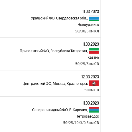
11.03.2023
Уральский ФО
,
Свердловская обл.
,
Новоуральск
50
/30/5 км
КЛ
11.03.2023
Приволжский ФО
,
Республика Татарстан
,
Казань
50
/25/5 км
СВ
12.03.2023
Центральный ФО
,
Москва
,
Красногорск
50
км
СВ
11.03.2023
Северо-западный ФО
,
Р. Карелия
,
Петрозаводск
50
/25/10/3/0.5 км
СВ