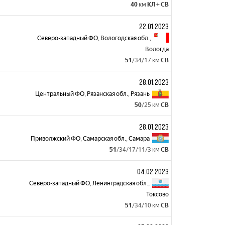
40
км
КЛ + CВ
22.01.2023
Северо-западный ФО
,
Вологодская обл.
,
Вологда
51
/34/17 км
СВ
28.01.2023
Центральный ФО
,
Рязанская обл.
,
Рязань
50
/25 км
СВ
28.01.2023
Приволжский ФО
,
Самарская обл.
,
Самара
51
/34/17/11/3 км
СВ
04.02.2023
Северо-западный ФО
,
Ленинградская обл.
,
Токсово
51
/34/10 км
СВ