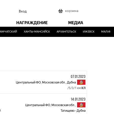
0
корзина
Вход
НАГРАЖДЕНИЕ
МЕДИА
АТСКИЙ
ХАНТЫ-МАНСИЙСК
АРХАНГЕЛЬСК
ИЖЕВСК
МАЛИНОВКА
07.01.2023
Центральный ФО
,
Московская обл.
,
Дубна
/5/3/1 км
КЛ
14.01.2023
Центральный ФО
,
Московская обл.
,
3
Татищево - Дубна