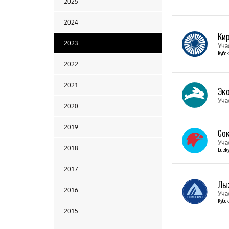
2025
2024
Ки
2023
Уча
Кубок
2022
2021
Эко
Уча
2020
2019
Со
Уча
2018
Lucky
2017
Лы
2016
Уча
Кубок
2015