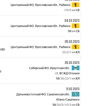
Центральный ФО
,
Ярославская обл.
,
Рыбинск
/10/5 км
СВ
04.03.2023
Центральный ФО
,
Ярославская обл.
,
Рыбинск
50
км
СВ
05.03.2023
Центральный ФО
,
Ярославская обл.
,
Рыбинск
O 2023
25/2/1 км
КЛ
05.03.2023
Сибирский ФО
,
Иркутская обл.
,
23
ст. ВСЖД Огоньки
50
/36/22/1 км
КЛ
11.03.2023
Дальневосточный ФО
,
Сахалинская обл.
,
Южно-Сахалинск
50
/30/5/1/0.5 км
СВ