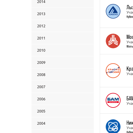
2014
Лы
Уча
2013
Кубок
2012
Мо
2011
Уча
Малы
2010
2009
Кр
Уча
2008
2007
БА
2006
Уча
2005
Ни
2004
Уча
Кубок