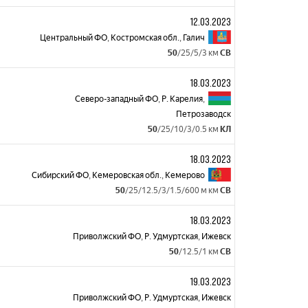
12.03.2023
Центральный ФО
,
Костромская обл.
,
Галич
50
/25/5/3 км
СВ
18.03.2023
Северо-западный ФО
,
Р. Карелия
,
Петрозаводск
50
/25/10/3/0.5 км
КЛ
18.03.2023
Сибирский ФО
,
Кемеровская обл.
,
Кемерово
50
/25/12.5/3/1.5/600 м км
СВ
18.03.2023
Приволжский ФО
,
Р. Удмуртская
,
Ижевск
50
/12.5/1 км
СВ
19.03.2023
Приволжский ФО
,
Р. Удмуртская
,
Ижевск