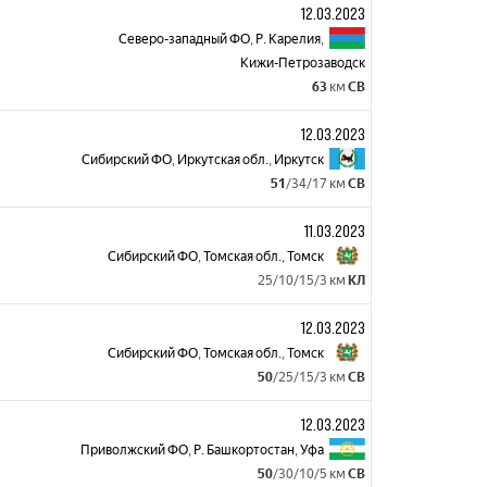
12.03.2023
Северо-западный ФО
,
Р. Карелия
,
Кижи-Петрозаводск
63
км
СВ
12.03.2023
Сибирский ФО
,
Иркутская обл.
,
Иркутск
51
/34/17 км
СВ
11.03.2023
Сибирский ФО
,
Томская обл.
,
Томск
25/10/15/3 км
КЛ
12.03.2023
Сибирский ФО
,
Томская обл.
,
Томск
50
/25/15/3 км
СВ
12.03.2023
Приволжский ФО
,
Р. Башкортостан
,
Уфа
50
/30/10/5 км
СВ