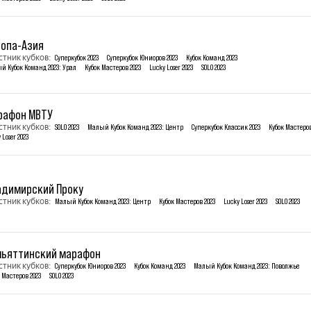
ропа-Азия
стник кубков:
Суперкубок 2023
Суперкубок Юниоров 2023
Кубок Команд 2023
й Кубок Команд 2023: Урал
Кубок Мастеров 2023
Lucky Loser 2023
SOLO 2023
рафон МВТУ
стник кубков:
SOLO 2023
Малый Кубок Команд 2023: Центр
Суперкубок Классик 2023
Кубок Мастеров
 Loser 2023
адимирский Проку
стник кубков:
Малый Кубок Команд 2023: Центр
Кубок Мастеров 2023
Lucky Loser 2023
SOLO 2023
льяттинский марафон
стник кубков:
Суперкубок Юниоров 2023
Кубок Команд 2023
Малый Кубок Команд 2023: Поволжье
 Мастеров 2023
SOLO 2023