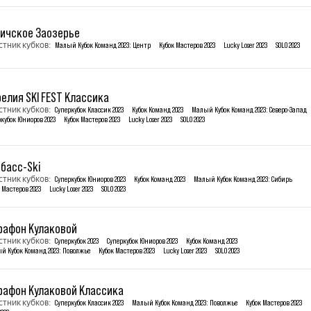
личское Заозерье
стник кубков:
Малый Кубок Команд 2023: Центр
Кубок Мастеров 2023
Lucky Loser 2023
SOLO 2023
елия SKI FEST Классика
стник кубков:
Суперкубок Классик 2023
Кубок Команд 2023
Малый Кубок Команд 2023: Северо-Запад
ркубок Юниоров 2023
Кубок Мастеров 2023
Lucky Loser 2023
SOLO 2023
басс-Ski
стник кубков:
Суперкубок Юниоров 2023
Кубок Команд 2023
Малый Кубок Команд 2023: Сибирь
 Мастеров 2023
Lucky Loser 2023
SOLO 2023
рафон Кулаковой
стник кубков:
Суперкубок 2023
Суперкубок Юниоров 2023
Кубок Команд 2023
й Кубок Команд 2023: Поволжье
Кубок Мастеров 2023
Lucky Loser 2023
SOLO 2023
рафон Кулаковой Классика
стник кубков:
Суперкубок Классик 2023
Малый Кубок Команд 2023: Поволжье
Кубок Мастеров 2023