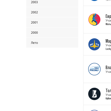
2003
2002
Ев
Уча
2001
Малы
2000
Ма
Лето
Уча
Lucky
Вл
Уча
То
Уча
Кубок