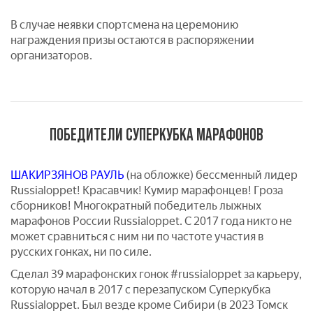
В случае неявки спортсмена на церемонию
награждения призы остаются в распоряжении
организаторов.
ПОБЕДИТЕЛИ СУПЕРКУБКА МАРАФОНОВ
ШАКИРЗЯНОВ РАУЛЬ
(на обложке) бессменный лидер
Russialoppet! Красавчик! Кумир марафонцев! Гроза
сборников! Многократный победитель лыжных
марафонов России Russialoppet. С 2017 года никто не
может сравниться с ним ни по частоте участия в
русских гонках, ни по силе.
Сделал 39 марафонских гонок #russialoppet за карьеру,
которую начал в 2017 с перезапуском Суперкубка
Russialoppet. Был везде кроме Сибири (в 2023 Томск