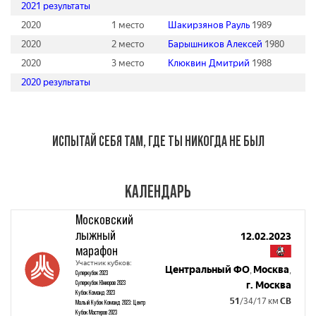
2021 результаты
2020
1 место
Шакирзянов Рауль
1989
2020
2 место
Барышников Алексей
1980
2020
3 место
Клюквин Дмитрий
1988
2020 результаты
ИСПЫТАЙ СЕБЯ ТАМ, ГДЕ ТЫ НИКОГДА НЕ БЫЛ
КАЛЕНДАРЬ
Московский
лыжный
12.02.2023
марафон
Участник кубков:
Центральный ФО
Москва
,
,
Суперкубок 2023
Суперкубок Юниоров 2023
г. Москва
Кубок Команд 2023
51
/34/17 км
СВ
Малый Кубок Команд 2023: Центр
Кубок Мастеров 2023