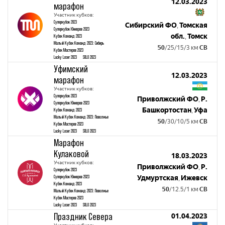
12.03.2023
марафон
Участник кубков:
Суперкубок 2023
Сибирский ФО
Томская
,
Суперкубок Юниоров 2023
обл.
Томск
Кубок Команд 2023
,
Малый Кубок Команд 2023: Сибирь
50
/25/15/3 км
СВ
Кубок Мастеров 2023
Lucky Loser 2023
SOLO 2023
Уфимский
12.03.2023
марафон
Участник кубков:
Суперкубок 2023
Приволжский ФО
Р.
,
Суперкубок Юниоров 2023
Башкортостан
Уфа
Кубок Команд 2023
,
Малый Кубок Команд 2023: Поволжье
50
/30/10/5 км
СВ
Кубок Мастеров 2023
Lucky Loser 2023
SOLO 2023
Марафон
Кулаковой
18.03.2023
Участник кубков:
Приволжский ФО
Р.
,
Суперкубок 2023
Суперкубок Юниоров 2023
Удмуртская
Ижевск
,
Кубок Команд 2023
50
/12.5/1 км
СВ
Малый Кубок Команд 2023: Поволжье
Кубок Мастеров 2023
Lucky Loser 2023
SOLO 2023
Праздник Севера
01.04.2023