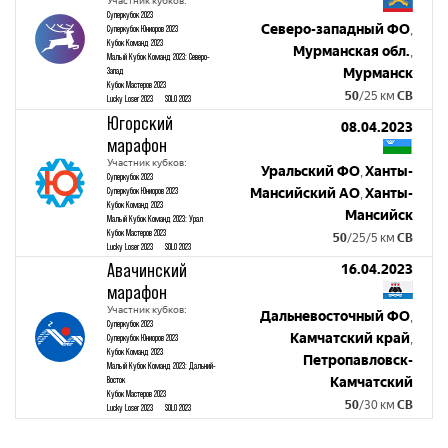
Участник кубков:
Суперкубок 2023
Северо-западный ФО
Суперкубок Юниоров 2023
,
Кубок Команд 2023
Мурманская обл.
,
Малый Кубок Команд 2023: Северо-
Запад
Мурманск
Кубок Мастеров 2023
50
/25 км
СВ
Lucky Loser 2023
SOLO 2023
Югорский
08.04.2023
марафон
Участник кубков:
Уральский ФО
Ханты-
,
Суперкубок 2023
Суперкубок Юниоров 2023
Мансийский АО
Ханты-
,
Кубок Команд 2023
Мансийск
Малый Кубок Команд 2023: Урал
Кубок Мастеров 2023
50
/25/5 км
СВ
Lucky Loser 2023
SOLO 2023
Авачинский
16.04.2023
марафон
Участник кубков:
Дальневосточный ФО
,
Суперкубок 2023
Камчатский край
Суперкубок Юниоров 2023
,
Кубок Команд 2023
Петропавловск-
Малый Кубок Команд 2023: Дальний-
Восток
Камчатский
Кубок Мастеров 2023
50
/30 км
СВ
Lucky Loser 2023
SOLO 2023