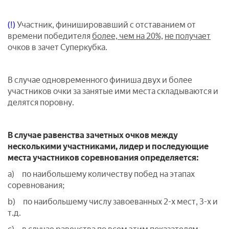
(!)
Участник, финишировавший с отставанием от
времени победителя
более, чем на 20%,
не получает
очков в зачет Суперкубка.
В случае одновременного финиша двух и более
участников очки за занятые ими места складываются и
делятся поровну.
В случае равенства зачетных очков между
несколькими участниками, лидер и последующие
места участников соревнования определяется:
a) по наибольшему количеству побед на этапах
соревнования;
b) по наибольшему числу завоеванных 2-х мест, 3-х и
т.д.