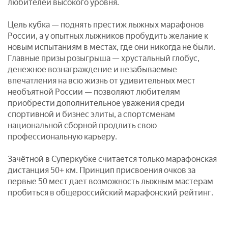
любителей высокого уровня.
Цель кубка — поднять престиж лыжных марафонов
России, а у опытных лыжников пробудить желание к
новым испытаниям в местах, где они никогда не были.
Главные призы розыгрыша — хрустальный глобус,
денежное вознаграждение и незабываемые
впечатления на всю жизнь от удивительных мест
необъятной России — позволяют любителям
приобрести дополнительное уважения среди
спортивной и бизнес элиты, а спортсменам
национальной сборной продлить свою
профессиональную карьеру.
Зачётной в Суперкубке считается только марафонская
дистанция 50+ км. Принцип присвоения очков за
первые 50 мест дает возможность лыжным мастерам
пробиться в общероссийский марафонский рейтинг.