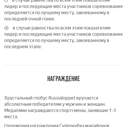
c) в случае равенства по всем этим показателям
лидер и последующие места участников соревнования
определяется по лучшему месту, завоеванному в
последней очной гонке.
d) в случае равенства по всем этим показателям
лидер и последующие места участников соревнования
определяется по лучшему месту, завоеванному в
последнем этапе.
НАГРАЖДЕНИЕ
Хрустальный глобус Russialoppet вручается
абсолютным победителям у мужчин и женщин.
Медалями награждаются спортсмены, занявшие 1-3
места.
Церемония награждения Суперкубка марафонов