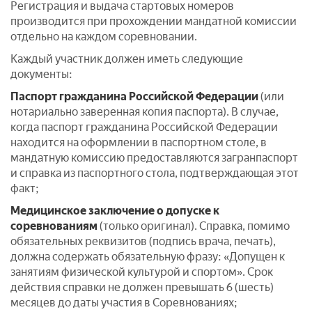
Регистрация и выдача стартовых номеров
производится при прохождении мандатной комиссии
отдельно на каждом соревновании.
Каждый участник должен иметь следующие
документы:
Паспорт гражданина Российской Федерации
(или
нотариально заверенная копия паспорта). В случае,
когда паспорт гражданина Российской Федерации
находится на оформлении в паспортном столе, в
мандатную комиссию предоставляются загранпаспорт
и справка из паспортного стола, подтверждающая этот
факт;
Медицинское заключение о допуске к
соревнованиям
(только оригинал). Справка, помимо
обязательных реквизитов (подпись врача, печать),
должна содержать обязательную фразу: «Допущен к
занятиям физической культурой и спортом». Срок
действия справки не должен превышать 6 (шесть)
месяцев до даты участия в Соревнованиях;