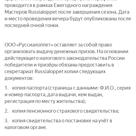
проводится в рамках Ежегодного награждения
Мастеров Russialoppet после завершения сезона. Дата
и место проведения вечера будут опубликованы после
последней очной гонки.
ООО «Руссиалоппет» оставляет за собой право
организовать выдачу денежных призов. На основании
действующего налогового законодательства России
победители и призёры обязаны предоставить в
секретариат Russialoppet копии следующих
документов:
1. копия паспорта (страницы с данными: Ф.И.О., серия
и номер паспорта, дата выдачи, кем выдан,
регистрация по месту жительства);
2. копия пенсионного страхового свидетельства;
3. копия свидетельства о постановке на учёт в
налоговом органе.