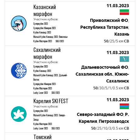
11.03.2023
Казанский
марафон
Участник кубков:
Приволжский ФО
,
Суперкубок 2023
Республика Татарстан
,
Суперкубок Юниоров 2023
Кубок Команд 2023
Казань
Малый Кубок Команд 2023: Поволжье
50
/25/5 км
СВ
Кубок Мастеров 2023
SOLO 2023
Сахалинский
11.03.2023
марафон
Участник кубков:
Суперкубок 2023
Дальневосточный ФО
,
Кубок Команд 2023
Сахалинская обл.
Южно-
,
Малый Кубок Команд 2023: Дальний-
Восток
Сахалинск
Суперкубок Юниоров 2023
50
/30/5/1/0.5 км
СВ
Кубок Мастеров 2023
Lucky Loser 2023
SOLO 2023
11.03.2023
Карелия SKI FEST
Участник кубков:
Суперкубок 2023
Северо-западный ФО
Р.
,
Малый Кубок Команд 2023: Северо-
Запад
Карелия
Петрозаводск
,
Кубок Мастеров 2023
50
/25/10/3/0.5 км
СВ
Lucky Loser 2023
SOLO 2023
Томский