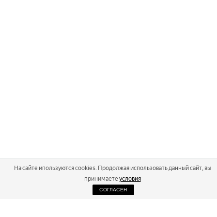
На сайте ипользуются cookies. Продолжая использовать данный сайт, вы
принимаете
условия
СОГЛАСЕН
2026
Russialoppet ®
Серия лыжных марафонов