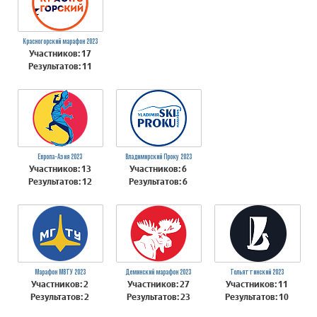
Красногорский марафон 2023
Участников: 17
Результатов: 11
Европа-Азия 2023
Владимирский Проку 2023
Участников: 13
Участников: 6
Результатов: 12
Результатов: 6
Марафон МВТУ 2023
Деминский марафон 2023
Тольяттинский 2023
Участников: 2
Участников: 27
Участников: 11
Результатов: 2
Результатов: 23
Результатов: 10