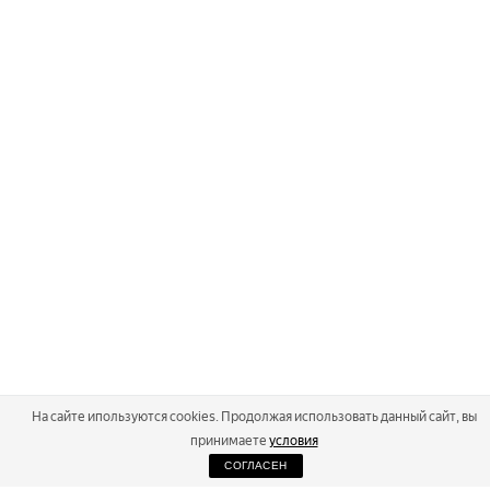
На сайте ипользуются cookies. Продолжая использовать данный сайт, вы
принимаете
условия
СОГЛАСЕН
2026