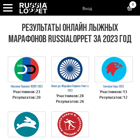
0
Вход
РЕЗУЛЬТАТЫ ОНЛАЙН ЛЫЖНЫХ
МАРАФОНОВ RUSSIALOPPET ЗА 2023 ГОД
Вологда-Марафон Кирики-Улита
Николов Перевоз ВЕЛО1 2023
Сокольи Горы 2023
2023
Участников: 23
Участников: 13
Участников: 28
Результатов: 20
Результатов: 12
Результатов: 26