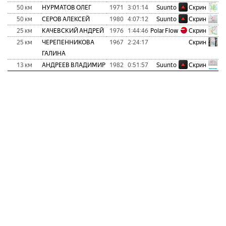
50 км
НУРМАТОВ ОЛЕГ
1971
3:01:14
Suunto
Скрин
50 км
СЕРОВ АЛЕКСЕЙ
1980
4:07:12
Suunto
Скрин
25 км
КАЧЕВСКИЙ АНДРЕЙ
1976
1:44:46
Polar Flow
Скрин
25 км
ЧЕРЕПЕННИКОВА
1967
2:24:17
Скрин
ГАЛИНА
13 км
АНДРЕЕВ ВЛАДИМИР
1982
0:51:57
Suunto
Скрин