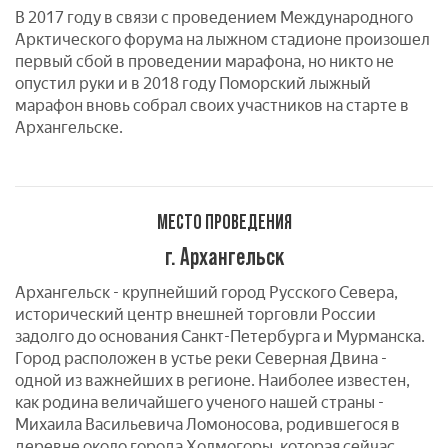
В 2017 году в связи с проведением Международного
Арктического форума на лыжном стадионе произошел
первый сбой в проведении марафона, но никто не
опустил руки и в 2018 году Поморский лыжный
марафон вновь собрал своих участников на старте в
Архангельске.
МЕСТО ПРОВЕДЕНИЯ
г. Архангельск
Архангельск - крупнейший город Русского Севера,
исторический центр внешней торговли России
задолго до основания Санкт-Петербурга и Мурманска.
Город расположен в устье реки Северная Двина -
одной из важнейших в регионе. Наиболее известен,
как родина величайшего ученого нашей страны -
Михаила Васильевича Ломоносова, родившегося в
деревне около города Холмогоры, которая сейчас