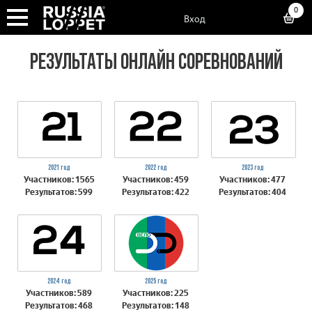
0
Вход
РЕЗУЛЬТАТЫ ОНЛАЙН СОРЕВНОВАНИЙ
2021 год
2022 год
2023 год
Участников: 1565
Участников: 459
Участников: 477
Результатов: 599
Результатов: 422
Результатов: 404
2024 год
2025 год
Участников: 589
Участников: 225
Результатов: 468
Результатов: 148