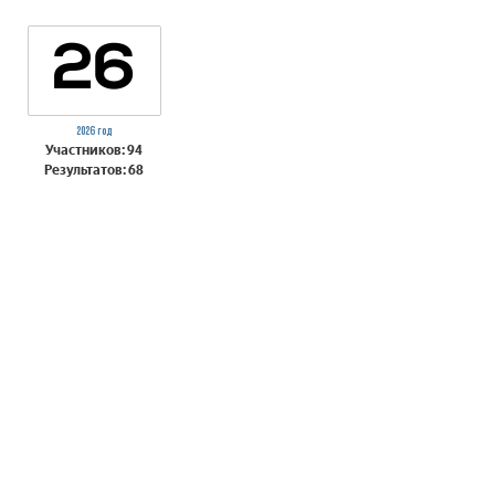
2026 год
Участников: 94
Результатов: 68