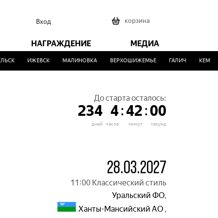
0
корзина
Вход
НАГРАЖДЕНИЕ
МЕДИА
СК
ИЖЕВСК
МАЛИНОВКА
ВЕРХОШИЖЕМЬЕ
ГАЛИЧ
КЕМЕРОВ
До старта осталось:
:
:
234
4
42
00
дней
часов
минут
секунд
28.03.2027
11:00 Классический стиль
Уральский ФО
,
Ханты-Мансийский АО
,