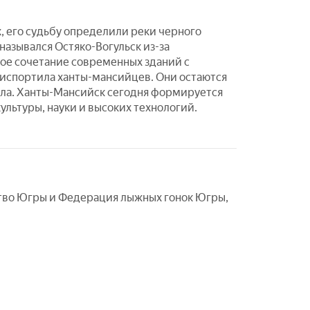
х, его судьбу определили реки черного
назывался Остяко-Вогульск из-за
ое сочетание современных зданий с
 испортила ханты-мансийцев. Они остаются
ла. Ханты-Мансийск сегодня формируется
ультуры, науки и высоких технологий.
тво Югры и Федерация лыжных гонок Югры,