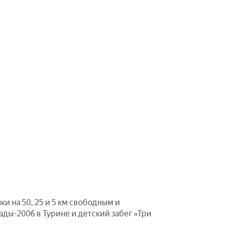
и на 50, 25 и 5 км свободным и
ы-2006 в Турине и детский забег «Три