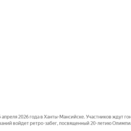
 апреля 2026 года в Ханты-Мансийске. Участников ждут гонк
аний войдет ретро-забег, посвященный 20-летию Олимпиад