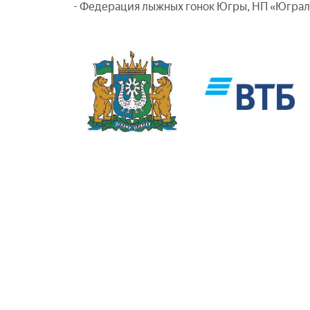
- Федерация лыжных гонок Югры, НП «Юграло