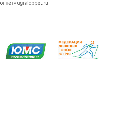
ппет» ugraloppet.ru