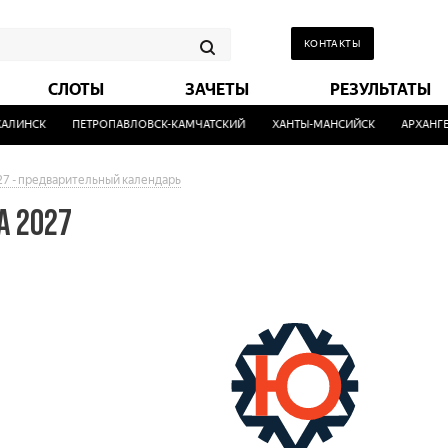
КОНТАКТЫ
СЛОТЫ
ЗАЧЕТЫ
РЕЗУЛЬТАТЫ
ИНСК
ПЕТРОПАВЛОВСК-КАМЧАТСКИЙ
ХАНТЫ-МАНСИЙСК
АРХАНГЕЛЬ
27 - предварительный календарь
А 2027