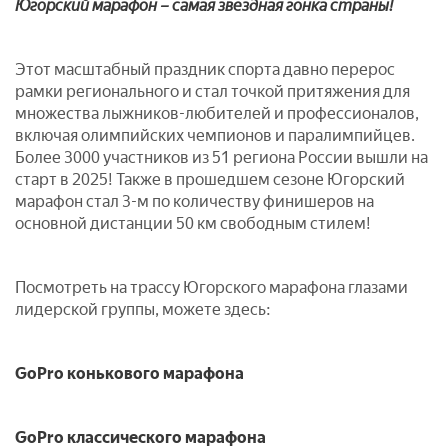
Югорский марафон – самая звездная гонка страны!
Этот масштабный праздник спорта давно перерос
рамки регионального и стал точкой притяжения для
множества лыжников-любителей и профессионалов,
включая олимпийских чемпионов и паралимпийцев.
Более 3000 участников из 51 региона России вышли на
старт в 2025! Также в прошедшем сезоне Югорский
марафон стал 3-м по количеству финишеров на
основной дистанции 50 км свободным стилем!
Посмотреть на трассу Югорского марафона глазами
лидерской группы, можете здесь:
GoPro конькового марафона
GoPro классического марафона