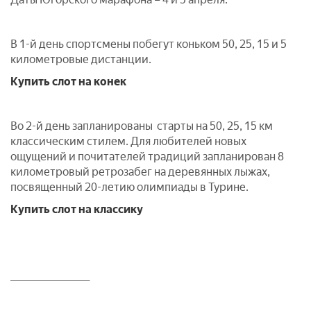
В 1-й день спортсмены побегут коньком 50, 25, 15 и 5
километровые дистанции.
Купить слот на конек
Во 2-й день запланированы старты на 50, 25, 15 км
классическим стилем. Для любителей новых
ощущений и почитателей традиций запланирован 8
километровый ретрозабег на деревянных лыжах,
посвященный 20-летию олимпиады в Турине.
Купить слот на классику
___________________