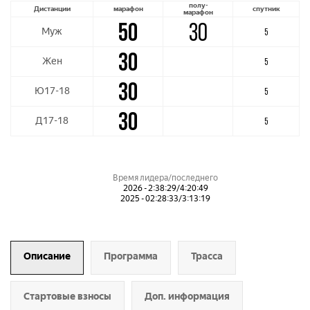
полу-
Дистанции
марафон
спутник
марафон
50
30
Муж
5
30
Жен
5
30
Ю17-18
5
30
Д17-18
5
Время лидера/последнего
2026 - 2:38:29/4:20:49
2025 - 02:28:33/3:13:19
Описание
Программа
Трасса
Стартовые взносы
Доп. информация