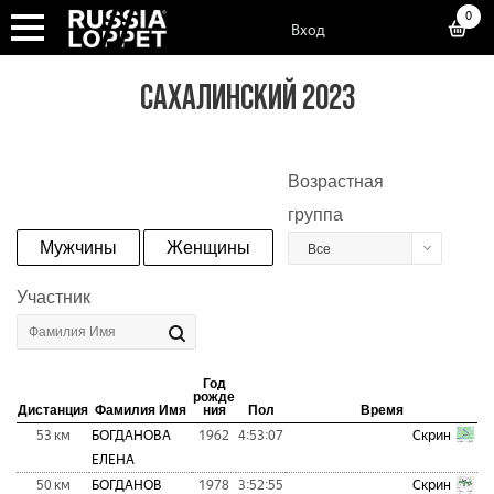
0
Вход
САХАЛИНСКИЙ 2023
Возрастная
группа
Мужчины
Женщины
Все
Участник
Год
рожде
Дистанция
Фамилия Имя
ния
Пол
Время
53 км
БОГДАНОВА
1962
4:53:07
Скрин
ЕЛЕНА
50 км
БОГДАНОВ
1978
3:52:55
Скрин