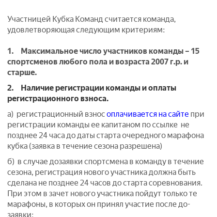
Участницей Кубка Команд считается команда,
удовлетворяющая следующим критериям:
1. Максимальное число участников команды – 15
спортсменов любого пола и возраста 2007 г.р. и
старше.
2. Наличие регистрации команды и оплаты
регистрационного взноса.
а) регистрационный взнос
оплачивается на сайте
при
регистрации команды ее капитаном по ссылке не
позднее 24 часа до даты старта очередного марафона
кубка (заявка в течение сезона разрешена)
б) в случае дозаявки спортсмена в команду в течение
сезона, регистрация нового участника должна быть
сделана не позднее 24 часов до старта соревнования.
При этом в зачет нового участника пойдут только те
марафоны, в которых он принял участие после до-
заявки;