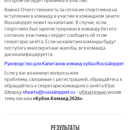
котором он будет принимать участие.
Важно! Ответственность за согласие спортсмена на
вступление в команду и участие в командном зачете
Russialoppet лежит на капитане. В случае, если
спортсмен был зарегистрирован в команду без его
согласия, участнику следует сообщить об этом
секретарю зачёта. Если на капитана команды будут
поступать многократные жалобы, вся команда
дисквалифицируется.
Руководство для Капитанов команд кубка Russialoppet
Если у вас возникнут вопросы или
проблемы, связанные с регистрацией, обращайтесь к
обращайтесь к секретарю командного зачёта Юре
Шварцу
shvarts@russialoppet.ru
–
обязательно
указав
тему письма
«Кубок Команд 2026»
.
РЕЗУЛЬТАТЫ