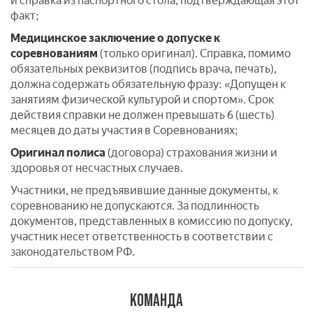
и справка из паспортного стола, подтверждающая этот
факт;
Медицинское заключение
о допуске к
соревнованиям
(только оригинал). Справка, помимо
обязательных реквизитов (подпись врача, печать),
должна содержать обязательную фразу: «Допущен к
занятиям физической культурой и спортом». Срок
действия справки не должен превышать 6 (шесть)
месяцев до даты участия в Соревнованиях;
Оригинал полиса
(договора) страхования жизни и
здоровья от несчастных случаев.
Участники, не предъявившие данные документы, к
соревнованию не допускаются. За подлинность
документов, представленных в комиссию по допуску,
участник несет ответственность в соответствии с
законодательством РФ.
КОМАНДА