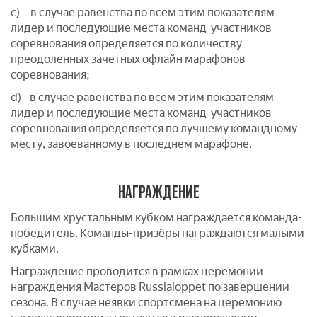
c) в случае равенства по всем этим показателям
лидер и последующие места команд-участников
соревнования определяется по количеству
преодоленных зачетных офлайн марафонов
соревнования;
d) в случае равенства по всем этим показателям
лидер и последующие места команд-участников
соревнования определяется по лучшему командному
месту, завоеванному в последнем марафоне.
НАГРАЖДЕНИЕ
Большим хрустальным кубком награждается команда-
победитель. Команды-призёры награждаются малыми
кубками.
Награждение проводится в рамках церемонии
награждения Мастеров Russialoppet по завершении
сезона. В случае неявки спортсмена на церемонию