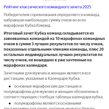
Рейтинг классического командного зачета 2025
Победителем соревнования определяется команда,
набравшая наибольшую сумму очков во всех
марафонах Кубка Команд.
Итоговый зачет Кубка команд складывается из
завоеванных командой на 10 марафонах командных
очков в сумме 3 лучших результатов по числу очков,
показанных отдельными членами команды, плюс 20
остальных индивидуальных лучших результатов по
числу очков, не вошедших в уже зачтенные на
марафонах календаря.
Зачетными для мужчин и женщин являются все
дистанции, указанные в Календаре Кубка:
основные марафонские дистанции и
полумарафоны для мужчин и женщин обозначены в
соответствующих столбцах таблицы календаря кубка;
полумарафоны являются основными
дистанциями для групп, которые не могут бежать