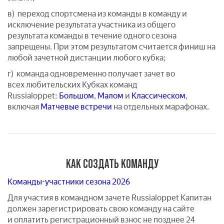
в) переход спортсмена из команды в команду и
исключение результата участника из общего
результата команды в течение одного сезона
запрещены. При этом результатом считается финиш на
любой зачетной дистанции любого кубка;
г) команда одновременно получает зачет во
всех любительских Кубках команд
Russialoppet:
Большом
,
Малом
и
Классическом
,
включая
Матчевые встречи
на отдельных марафонах.
КАК СОЗДАТЬ КОМАНДУ
Команды-участники сезона 2026
Для участия в командном зачете Russialoppet Капитан
должен зарегистрировать свою команду на сайте
и оплатить регистрационный взнос не позднее 24