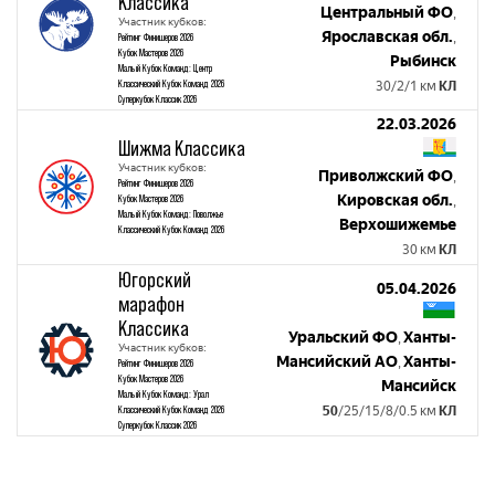
Классика
Центральный ФО
,
Участник кубков:
Ярославская обл.
,
Рейтинг Финишеров 2026
Кубок Мастеров 2026
Рыбинск
Малый Кубок Команд: Центр
Классический Кубок Команд 2026
30/2/1 км
КЛ
Суперкубок Классик 2026
22.03.2026
Шижма Классика
Участник кубков:
Приволжский ФО
,
Рейтинг Финишеров 2026
Кировская обл.
Кубок Мастеров 2026
,
Малый Кубок Команд: Поволжье
Верхошижемье
Классический Кубок Команд 2026
30 км
КЛ
Югорский
05.04.2026
марафон
Классика
Уральский ФО
Ханты-
,
Участник кубков:
Мансийский АО
Ханты-
,
Рейтинг Финишеров 2026
Кубок Мастеров 2026
Мансийск
Малый Кубок Команд: Урал
Классический Кубок Команд 2026
50
/25/15/8/0.5 км
КЛ
Суперкубок Классик 2026