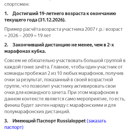
спортсмен:
1. Достигший 19-летнего возраста к окончанию
текущего года (31.12.2026).
Пример расчёта возраста участника 2007 г.р.: возраст
= 2026 – 2009 = 19 лет
2. Закончивший дистанцию не менее, чем в 2-х
марафонах кубка.
Совсем не обязательно участвовать большой группой в
каждой гонке зачёта. Главное, чтобы один участник от
команды пробежал 2 из 10 любых марафонов, получив
очки за результат, показанный в своей возрастной
группе, что позволит участнику активировать свои
очки для командного зачета. При этом марафоном в
данном контексте является само мероприятие, то есть,
финиш будет зачтен наряду с марафонскими и для
полумарафонских дистанций.
3. Имеющий Паспорт Russialoppet
(
заказать
паспорт
)