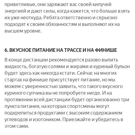
приветливые, они заряжают вас своей кипучей
энергией и дают силы, когда кажется, что больше взять
их уже неоткуда. Ребята ответственно и серьезно
подходят к своим обязанностям и выполняют их на
высшем уровне.
6. ВКУСНОЕ ПИТАНИЕ НА ТРАССЕ И НА ФИНИШЕ
В конце дистанции рекомендуется разово выпить
жидкость, богатую солями и жирами и куриный бульон
будет здесь как никогда кстати. Сейчас на многих
стартах на финише присутствует питание, но мы
можем с уверенностью заявить, что такого вкусного
куриного супчика вы не попробуете нигде. И на
протяжении всей дистанции будет организованно три
пункта питания, на которых спортсмены могут
подкрепиться продуктами с высоким содержанием
углеводов и изотоником. Приезжайте и убедитесь в
этом сами.