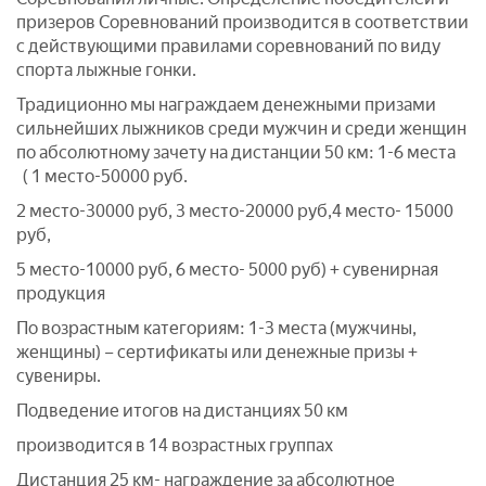
призеров Соревнований производится в соответствии
с действующими правилами соревнований по виду
спорта лыжные гонки.
Традиционно мы награждаем денежными призами
сильнейших лыжников среди мужчин и среди женщин
по абсолютному зачету на дистанции 50 км: 1-6 места
( 1 место-50000 руб.
2 место-30000 руб, 3 место-20000 руб,4 место- 15000
руб,
5 место-10000 руб, 6 место- 5000 руб) + сувенирная
продукция
По возрастным категориям: 1-3 места (мужчины,
женщины) – сертификаты или денежные призы +
сувениры.
Подведение итогов на дистанциях 50 км
производится в 14 возрастных группах
Дистанция 25 км- награждение за абсолютное