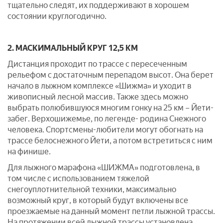
тщательно следят, их поддерживают в хорошем
состоянии круглогодично.
2. МАСКИМАЛЬНЫЙ КРУГ 12,5 КМ
Дистанция проходит по трассе с пересеченным
рельефом с достаточным перепадом высот. Она берет
начало в лыжном комплексе «Шижма» и уходит в
живописный лесной массив. Также здесь можно
выбрать полюбившуюся многим гонку на 25 км – Йети-
забег. Верхошижемье, по легенде- родина Снежного
человека. Спортсмены-любители могут обогнать на
трассе белоснежного Йети, а потом встретиться с ним
на финише.
Для лыжного марафона «ШИЖМА» подготовлена, в
том числе с использованием тяжелой
снегоуплотнительной техники, максимально
возможный круг, в который будут включены все
проезжаемые на данный момент петли лыжной трассы.
На протяжении всей лыжной трассы установлена