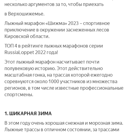
несколько аргументов за то, чтобы приехать
в Верхошижемье.
Лыжный марафон «Шижма» 2023 – спортивное
приключение в окружении заснеженных лесов
Кировской области.
ТОП 4 в рейтинге лыжных марафонов серии
RussiaLoppet 2022 года!
Этот лыжный марафон насчитывает почти
полувековую историю. Этот действительно
масштабная гонка, на трассах которой ежегодно
соревнуются около 1000 участников из множества
регионов, в том числе известные профессиональные
спортсмены.
1. ШИКАРНАЯ ЗИМА
В этом году очень хорошая снежная и морозная зима.
Лыжные трассы в отличном состоянии, за трассами