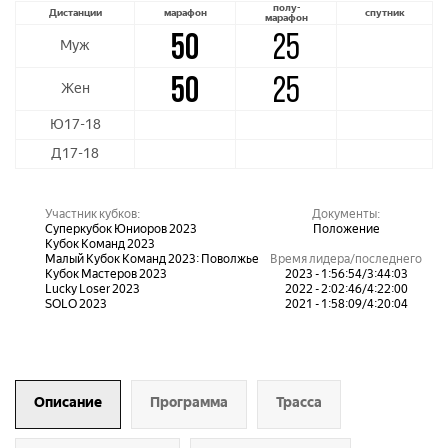
полу-
Дистанции
марафон
спутник
марафон
50
25
Муж
50
25
Жен
Ю17-18
Д17-18
Участник кубков:
Документы:
Суперкубок Юниоров 2023
Положение
Кубок Команд 2023
Малый Кубок Команд 2023: Поволжье
Время лидера/последнего
Кубок Мастеров 2023
2023 - 1:56:54/3:44:03
Lucky Loser 2023
2022 - 2:02:46/4:22:00
SOLO 2023
2021 - 1:58:09/4:20:04
Описание
Программа
Трасса