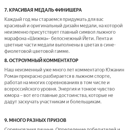
7. КРАСИВАЯ МЕДАЛЬ ФИНИШЕРА
Каждый год мы стараемся придумать для вас
красивый и оригинальный дизайн медали, на которой
неизменно присутствует главный символ лыжного
марафона «Шижма»- белоснежный Йети. Лента и
цветные части медали выполнены в цветах в сине-
фиолетовой цветовой гамме.
8. ОСТРОУМНЫЙ КОММЕНТАТОР
Наш неизменный уже много лет комментатор Южанин
Роман прекрасно разбирается в лыжном спорте,
работал на многих соревнованиях в том числе и
всероссийского уровня. Энергия и тонкое чувство
юмора – вот его главные достоинства, которые не
дадут заскучать участникам и болельщикам.
9. МНОГО РАЗНЫХ ПРИЗОВ
Соревнования личные. Определение победителей и