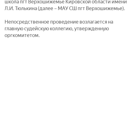
школа пгт Верхошижемье Кировской области имени
Л.И. Тюлькина (далее – МАУ СШ пгт Верхошижемье).
Непосредственное проведение возлагается на
главную судейскую коллегию, утвержденную
оргкомитетом.