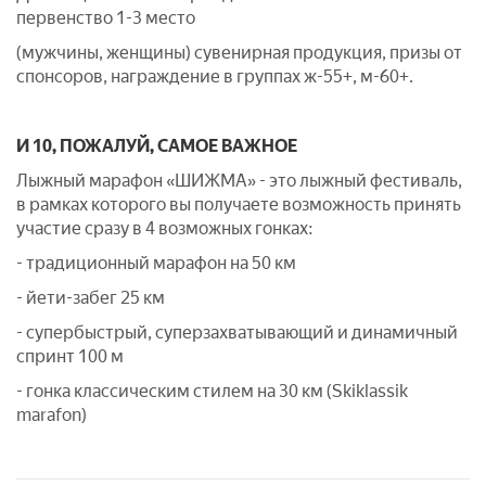
первенство 1-3 место
(мужчины, женщины) сувенирная продукция, призы от
спонсоров, награждение в группах ж-55+, м-60+.
И 10, ПОЖАЛУЙ, САМОЕ ВАЖНОЕ
Лыжный марафон «ШИЖМА» - это лыжный фестиваль,
в рамках которого вы получаете возможность принять
участие сразу в 4 возможных гонках:
- традиционный марафон на 50 км
- йети-забег 25 км
- супербыстрый, суперзахватывающий и динамичный
спринт 100 м
- гонка классическим стилем на 30 км (Skiklassik
marafon)