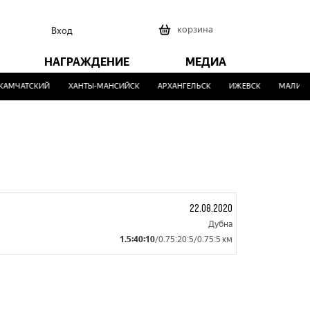
0
корзина
Вход
НАГРАЖДЕНИЕ
МЕДИА
АМЧАТСКИЙ
ХАНТЫ-МАНСИЙСК
АРХАНГЕЛЬСК
ИЖЕВСК
МАЛИНОВ
22.08.2020
Дубна
1.5:40:10
/0.75:20:5/0.75:5 км