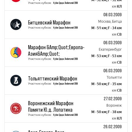
M - 52 км; F - 52 км
Участник кубков:
Кубок Среди Любителей 2009
км
КЛ
08.03.2009
Битцевский Марафон
Москва, Битца
Участник кубков:
Кубок Среди Любителей 2009
M - 51 км; F - 34 км
км
СВ
06.03.2009
Марафон &Amp;Quot;Европа-
Екатеринбург
Азия&Amp;Quot;
M - 53 км; F - 53 км
Участник кубков:
Кубок Среди Любителей 2009
км
СВ
06.03.2009
Тольяттинский Марафон
Тольятти
Участник кубков:
Кубок Среди Любителей 2009
M - 50 км; F - 35 км
км
СВ
27.02.2009
Воронежский Марафон
Воронеж
Памяти Ю.д. Лопатина
M - 50 км; F - 38 км
Участник кубков:
Кубок Среди Любителей 2009
км
КЛ
26.02.2009