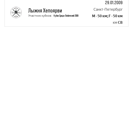
29.01.2009
Лыжня Хепоярви
Санкт-Петербург
Участник кубков:
Кубок Среди Любителей 2009
M - 50 км; F - 50 км
км
СВ