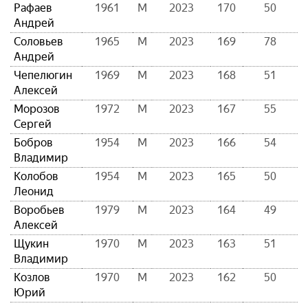
Рафаев
1961
М
2023
170
50
Андрей
Соловьев
1965
М
2023
169
78
Андрей
Чепелюгин
1969
М
2023
168
51
Алексей
Морозов
1972
М
2023
167
55
Сергей
Бобров
1954
М
2023
166
54
Владимир
Колобов
1954
М
2023
165
50
Леонид
Воробьев
1979
М
2023
164
49
Алексей
Щукин
1970
М
2023
163
51
Владимир
Козлов
1970
М
2023
162
50
Юрий