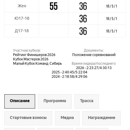
55
36
Жен
18 / 5 / 1
36
Ю17-18
18 / 5 / 1
36
Д17-18
18 / 5 / 1
Участник кубков:
Документы:
Рейтинг Финишеров 2026
Положение соревнований
Кубок Мастеров 2026
Малый Кубок Команд: Сибирь
Время лидера/последнего
2026 - 2:23:27/4:30:13
2025 - 2:40:45/5:22:04
2024 - 2:18:58/4:29:06
Описание
Программа
Трасса
Стартовые взносы
Медиа
Награждение