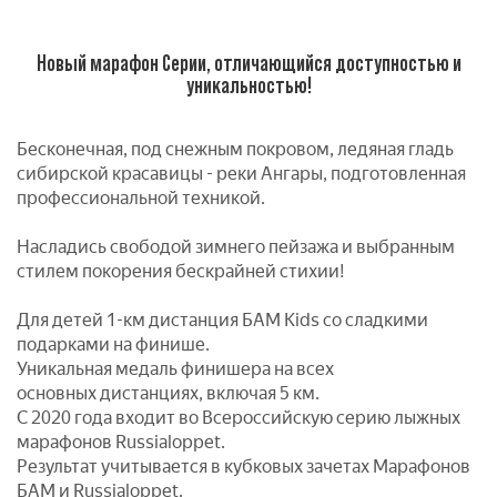
Новый марафон Серии, отличающийся доступностью и
уникальностью!
Бесконечная, под снежным покровом, ледяная гладь
сибирской красавицы - реки Ангары, подготовленная
профессиональной техникой.
Насладись свободой зимнего пейзажа и выбранным
стилем покорения бескрайней стихии!
Для детей 1-км дистанция БАМ Kids со сладкими
подарками на финише.
Уникальная медаль финишера на всех
основных дистанциях, включая 5 км.
С 2020 года входит во Всероссийскую серию лыжных
марафонов Russialoppet.
Результат учитывается в кубковых зачетах Марафонов
БАМ и Russialoppet.