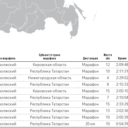
Субъект/страна
Место
он марафона
марафона
Дистанция
абс
Время
волжский
Кировская область
Марафон
12
2:09:4
волжский
Республика Татарстан
Марафон
10
2:11:3
волжский
Нижегородская область
Марафон
4
2:29:0
волжский
Республика Татарстан
Марафон
8
2:15:3
волжский
Кировская область
Марафон
15
2:05:1
волжский
Республика Татарстан
Марафон
7
2:10:0
волжский
Республика Татарстан
Марафон
15
2:33:2
волжский
Республика Татарстан
Марафон
13
2:02:3
волжский
Республика Татарстан
Марафон
10
2:05:3
волжский
Республика Татарстан
20 км
10
0:54:3