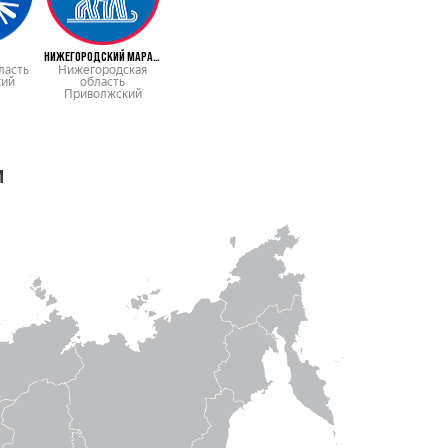
НИЖЕГОРОДСКИЙ МАРАФОН
ласть
Нижегородская
кий
область
Приволжский
м