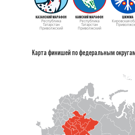
КАЗАНСКИЙ МАРАФОН
КАМСКИЙ МАРАФОН
ШИЖМА
Республика
Республика
Кировская об
Татарстан
Татарстан
Приволжс
Приволжский
Приволжский
Карта финишей по федеральным округа