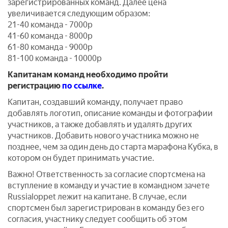
зарегистрированных команд. Далее цена
увеличивается следующим образом:
21-40 команда - 7000р
41-60 команда - 8000р
61-80 команда - 9000р
81-100 команда - 10000р
Капитанам команд необходимо пройти
регистрацию
по ссылке
.
Капитан, создавший команду, получает право
добавлять логотип, описание команды и фотографии
участников, а также добавлять и удалять других
участников. Добавить нового участника можно не
позднее, чем за один день до старта марафона Кубка, в
котором он будет принимать участие.
Важно! Ответственность за согласие спортсмена на
вступление в команду и участие в командном зачете
Russialoppet лежит на капитане. В случае, если
спортсмен был зарегистрирован в команду без его
согласия, участнику следует сообщить об этом