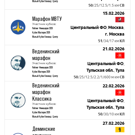
Малый Кубок Команд: Центр
50
/25/12.5/1.5 км
СВ
15.02.2026
Марафон МВТУ
Участник кубков:
Центральный ФО
Москва
,
,
Рейтинг Финишеров 2026
Кубок Мастеров 2026
г. Москва
Малый Кубок Команд: Центр
51
/34/17 км
КЛ
21.02.2026
Веденинский
марафон
Участник кубков:
Центральный ФО
,
Рейтинг Финишеров 2026
Тульская обл.
Тула
,
Кубок Мастеров 2026
Малый Кубок Команд: Центр
50
/25/12.5/2.2/1/600 м км
СВ
Веденинский
22.02.2026
марафон
Классика
Центральный ФО
,
Участник кубков:
Тульская обл.
Тула
,
Рейтинг Финишеров 2026
Кубок Мастеров 2026
50
/30/10 км
КЛ
Малый Кубок Команд: Центр
27.02.2026
Деминские