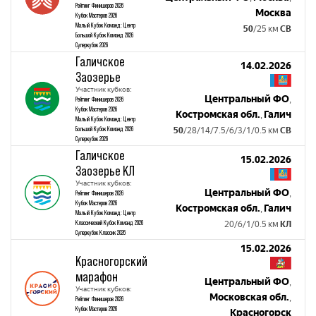
Рейтинг Финишеров 2026
Москва
Кубок Мастеров 2026
Малый Кубок Команд: Центр
50
/25 км
СВ
Большой Кубок Команд 2026
Суперкубок 2026
Галичское
14.02.2026
Заозерье
Участник кубков:
Центральный ФО
,
Рейтинг Финишеров 2026
Кубок Мастеров 2026
Костромская обл.
Галич
,
Малый Кубок Команд: Центр
Большой Кубок Команд 2026
50
/28/14/7.5/6/3/1/0.5 км
СВ
Суперкубок 2026
Галичское
15.02.2026
Заозерье КЛ
Участник кубков:
Центральный ФО
,
Рейтинг Финишеров 2026
Кубок Мастеров 2026
Костромская обл.
Галич
,
Малый Кубок Команд: Центр
Классический Кубок Команд 2026
20/6/1/0.5 км
КЛ
Суперкубок Классик 2026
15.02.2026
Красногорский
марафон
Центральный ФО
,
Участник кубков:
Московская обл.
,
Рейтинг Финишеров 2026
Кубок Мастеров 2026
Красногорск