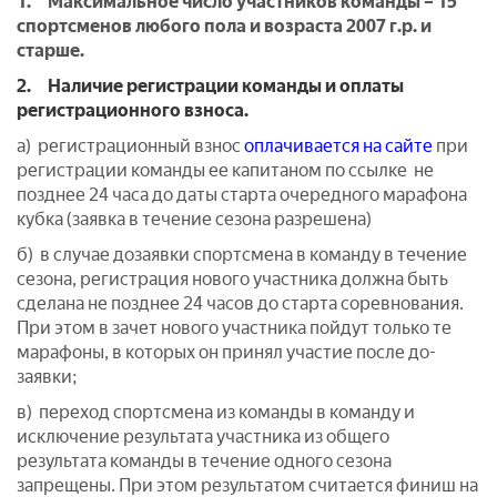
1. Максимальное число участников команды – 15
спортсменов любого пола и возраста 2007 г.р. и
старше.
2. Наличие регистрации команды и оплаты
регистрационного взноса.
а) регистрационный взнос
оплачивается на сайте
при
регистрации команды ее капитаном по ссылке не
позднее 24 часа до даты старта очередного марафона
кубка (заявка в течение сезона разрешена)
б) в случае дозаявки спортсмена в команду в течение
сезона, регистрация нового участника должна быть
сделана не позднее 24 часов до старта соревнования.
При этом в зачет нового участника пойдут только те
марафоны, в которых он принял участие после до-
заявки;
в) переход спортсмена из команды в команду и
исключение результата участника из общего
результата команды в течение одного сезона
запрещены. При этом результатом считается финиш на