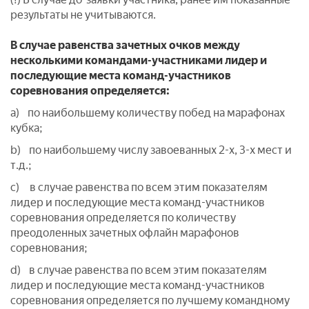
результаты не учитываются.
В случае равенства зачетных очков между
несколькими командами-участниками лидер и
последующие места команд-участников
соревнования определяется:
a) по наибольшему количеству побед на марафонах
кубка;
b) по наибольшему числу завоеванных 2-х, 3-х мест и
т.д.;
c) в случае равенства по всем этим показателям
лидер и последующие места команд-участников
соревнования определяется по количеству
преодоленных зачетных офлайн марафонов
соревнования;
d) в случае равенства по всем этим показателям
лидер и последующие места команд-участников
соревнования определяется по лучшему командному