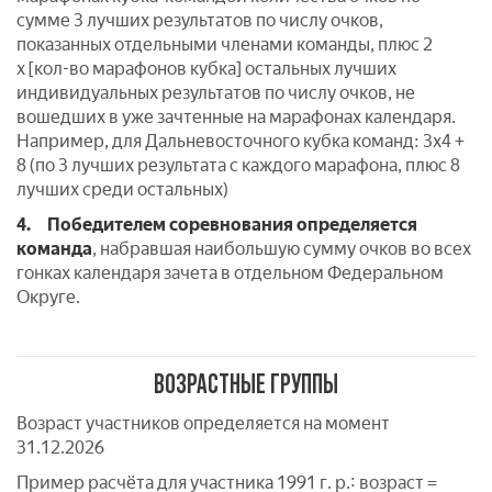
сумме 3 лучших результатов по числу очков,
показанных отдельными членами команды, плюс 2
x [кол-во марафонов кубка] остальных лучших
индивидуальных результатов по числу очков, не
вошедших в уже зачтенные на марафонах календаря.
Например, для Дальневосточного кубка команд: 3х4 +
8 (по 3 лучших результата с каждого марафона, плюс 8
лучших среди остальных)
4.
Победителем соревнования определяется
команда
, набравшая наибольшую сумму очков во всех
гонках календаря зачета в отдельном Федеральном
Округе.
ВОЗРАСТНЫЕ ГРУППЫ
Возраст участников определяется на момент
31.12.2026
Пример расчёта для участника 1991 г. р.: возраст =