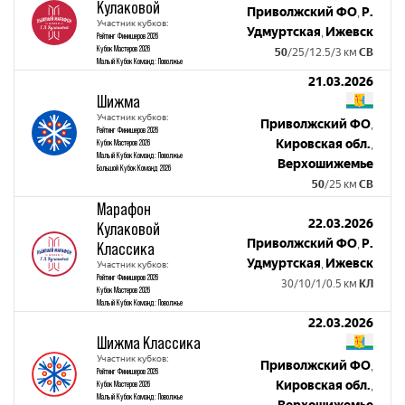
Кулаковой
Приволжский ФО
Р.
,
Участник кубков:
Удмуртская
Ижевск
,
Рейтинг Финишеров 2026
Кубок Мастеров 2026
50
/25/12.5/3 км
СВ
Малый Кубок Команд: Поволжье
21.03.2026
Шижма
Участник кубков:
Приволжский ФО
,
Рейтинг Финишеров 2026
Кировская обл.
Кубок Мастеров 2026
,
Малый Кубок Команд: Поволжье
Верхошижемье
Большой Кубок Команд 2026
50
/25 км
СВ
Марафон
22.03.2026
Кулаковой
Приволжский ФО
Р.
,
Классика
Удмуртская
Ижевск
,
Участник кубков:
Рейтинг Финишеров 2026
30/10/1/0.5 км
КЛ
Кубок Мастеров 2026
Малый Кубок Команд: Поволжье
22.03.2026
Шижма Классика
Участник кубков:
Приволжский ФО
,
Рейтинг Финишеров 2026
Кировская обл.
Кубок Мастеров 2026
,
Малый Кубок Команд: Поволжье