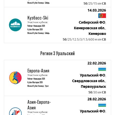
Малый Кубок Команд: Сибирь
50
/25/15 км
СВ
14.03.2026
Кузбасс-Ski
Сибирский ФО
Участник кубков:
,
Рейтинг Финишеров 2026
Кемеровская обл.
,
Кубок Мастеров 2026
Малый Кубок Команд: Сибирь
Кемерово
50
/25/12.5/3/1.5/600 м км
СВ
Регион 3 Уральский
22.02.2026
Европа-Азия
Уральский ФО
Участник кубков:
,
Рейтинг Финишеров 2026
Свердловская обл.
,
Кубок Мастеров 2026
Малый Кубок Команд: Урал
Первоуральск
50
/30 км
СВ
28.02.2026
Азия-Европа-
Азия
Уральский ФО
,
Участник кубков: