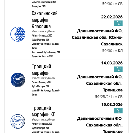
Большой Кубок Команд 2026
50
/30 км
СВ
Суперкубок 2026
Сахалинский
22.02.2026
марафон
Классика
Дальневосточный ФО
,
Участник кубков:
Рейтинг Финишеров 2026
Сахалинская обл.
Южно-
,
Кубок Мастеров 2026
Сахалинск
Малый Кубок Команд: Дальний-
Восток
50
/30 км
КЛ
Классический Кубок Команд 2026
Суперкубок Классик 2026
14.03.2026
Троицкий
марафон
Дальневосточный ФО
,
Участник кубков:
Рейтинг Финишеров 2026
Сахалинская обл.
,
Кубок Мастеров 2026
Троицкое
Малый Кубок Команд: Дальний-
Восток
50
/25/2/1 км
СВ
15.03.2026
Троицкий
марафон КЛ
Дальневосточный ФО
,
Участник кубков:
Рейтинг Финишеров 2026
Сахалинская обл.
,
Кубок Мастеров 2026
Троицкое
Малый Кубок Команд: Дальний-