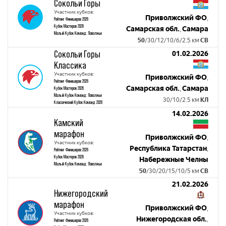
Сокольи Горы
Участник кубков:
Приволжский ФО
,
Рейтинг Финишеров 2026
Кубок Мастеров 2026
Самарская обл.
Самара
,
Малый Кубок Команд: Поволжье
50
/30/12/10/6/2.5 км
СВ
Сокольи Горы
01.02.2026
Классика
Участник кубков:
Приволжский ФО
,
Рейтинг Финишеров 2026
Самарская обл.
Самара
Кубок Мастеров 2026
,
Малый Кубок Команд: Поволжье
30/10/2.5 км
КЛ
Классический Кубок Команд 2026
14.02.2026
Камский
марафон
Приволжский ФО
,
Участник кубков:
Республика Татарстан
,
Рейтинг Финишеров 2026
Кубок Мастеров 2026
Набережные Челны
Малый Кубок Команд: Поволжье
50
/30/20/15/10/5 км
СВ
21.02.2026
Нижегородский
марафон
Приволжский ФО
,
Участник кубков:
Нижегородская обл.
,
Рейтинг Финишеров 2026