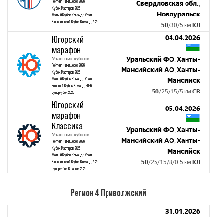
Рейтинг Финишеров 2026
Свердловская обл.
,
Кубок Мастеров 2026
Новоуральск
Малый Кубок Команд: Урал
Классический Кубок Команд 2026
50
/30/5 км
КЛ
Югорский
04.04.2026
марафон
Участник кубков:
Уральский ФО
Ханты-
,
Рейтинг Финишеров 2026
Мансийский АО
Ханты-
,
Кубок Мастеров 2026
Малый Кубок Команд: Урал
Мансийск
Большой Кубок Команд 2026
50
/25/15/5 км
СВ
Суперкубок 2026
Югорский
05.04.2026
марафон
Классика
Уральский ФО
Ханты-
,
Участник кубков:
Мансийский АО
Ханты-
,
Рейтинг Финишеров 2026
Кубок Мастеров 2026
Мансийск
Малый Кубок Команд: Урал
Классический Кубок Команд 2026
50
/25/15/8/0.5 км
КЛ
Суперкубок Классик 2026
Регион 4 Приволжский
31.01.2026