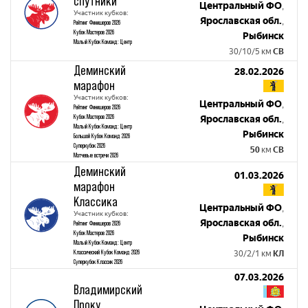
спутники
Центральный ФО
,
Участник кубков:
Ярославская обл.
,
Рейтинг Финишеров 2026
Кубок Мастеров 2026
Рыбинск
Малый Кубок Команд: Центр
30/10/5 км
СВ
Деминский
28.02.2026
марафон
Участник кубков:
Центральный ФО
,
Рейтинг Финишеров 2026
Кубок Мастеров 2026
Ярославская обл.
,
Малый Кубок Команд: Центр
Рыбинск
Большой Кубок Команд 2026
Суперкубок 2026
50
км
СВ
Матчевые встречи 2026
Деминский
01.03.2026
марафон
Классика
Центральный ФО
,
Участник кубков:
Ярославская обл.
,
Рейтинг Финишеров 2026
Кубок Мастеров 2026
Рыбинск
Малый Кубок Команд: Центр
Классический Кубок Команд 2026
30/2/1 км
КЛ
Суперкубок Классик 2026
07.03.2026
Владимирский
Проку