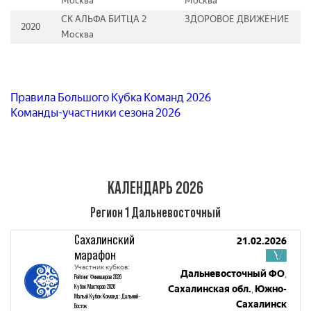
Москва
Москва
СК АЛЬФА БИТЦА 2
ЗДОРОВОЕ ДВИЖЕНИЕ
2020
Москва
Правила Большого Кубка Команд 2026
Команды-участники сезона 2026
КАЛЕНДАРЬ 2026
Регион 1 Дальневосточный
Сахалинский
21.02.2026
марафон
Участник кубков:
Дальневосточный ФО
,
Рейтинг Финишеров 2026
Кубок Мастеров 2026
Сахалинская обл.
Южно-
,
Малый Кубок Команд: Дальний-
Сахалинск
Восток