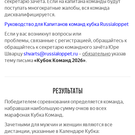
секретарю зачёта. Если на капитана команды будут
поступать многократные жалобы, вся команда
дисквалифицируется.
Руководство для Капитанов команд кубка Russialoppet
Если у вас возникнут вопросы или
проблемы, связанные с регистрацией, обращайтесь к
обращайтесь к секретарю командного зачёта Юре
Шварцу
shvarts@russialoppet.ru
–
обязательно
указав
тему письма
«Кубок Команд 2026»
.
РЕЗУЛЬТАТЫ
Победителем соревнования определяется команда,
набравшая наибольшую сумму очков во всех
марафонах Кубка Команд.
Зачетными для мужчин и женщин являются все
дистанции, указанные в Календаре Кубка: