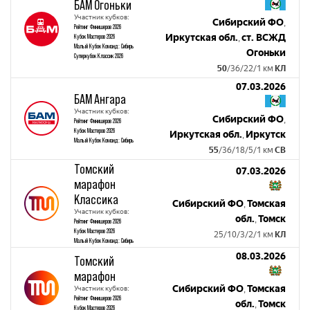
БАМ Огоньки
Участник кубков:
Сибирский ФО
,
Рейтинг Финишеров 2026
Иркутская обл.
ст. ВСЖД
Кубок Мастеров 2026
,
Малый Кубок Команд: Сибирь
Огоньки
Суперкубок Классик 2026
50
/36/22/1 км
КЛ
07.03.2026
БАМ Ангара
Участник кубков:
Сибирский ФО
,
Рейтинг Финишеров 2026
Кубок Мастеров 2026
Иркутская обл.
Иркутск
,
Малый Кубок Команд: Сибирь
55
/36/18/5/1 км
СВ
Томский
07.03.2026
марафон
Классика
Сибирский ФО
Томская
,
Участник кубков:
обл.
Томск
,
Рейтинг Финишеров 2026
Кубок Мастеров 2026
25/10/3/2/1 км
КЛ
Малый Кубок Команд: Сибирь
08.03.2026
Томский
марафон
Сибирский ФО
Томская
Участник кубков:
,
Рейтинг Финишеров 2026
обл.
Томск
,
Кубок Мастеров 2026