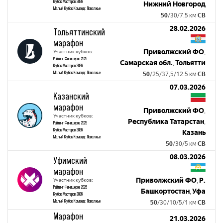
Кубок Мастеров 2026
Нижний Новгород
Малый Кубок Команд: Поволжье
50
/30/7.5 км
СВ
28.02.2026
Тольяттинский
марафон
Приволжский ФО
Участник кубков:
,
Рейтинг Финишеров 2026
Самарская обл.
Тольятти
,
Кубок Мастеров 2026
Малый Кубок Команд: Поволжье
50
/25/37,5/12.5 км
СВ
07.03.2026
Казанский
марафон
Приволжский ФО
,
Участник кубков:
Республика Татарстан
,
Рейтинг Финишеров 2026
Кубок Мастеров 2026
Казань
Малый Кубок Команд: Поволжье
50
/30/5 км
СВ
08.03.2026
Уфимский
марафон
Приволжский ФО
Р.
Участник кубков:
,
Рейтинг Финишеров 2026
Башкортостан
Уфа
,
Кубок Мастеров 2026
Малый Кубок Команд: Поволжье
50
/30/10/5/1 км
СВ
Марафон
21.03.2026