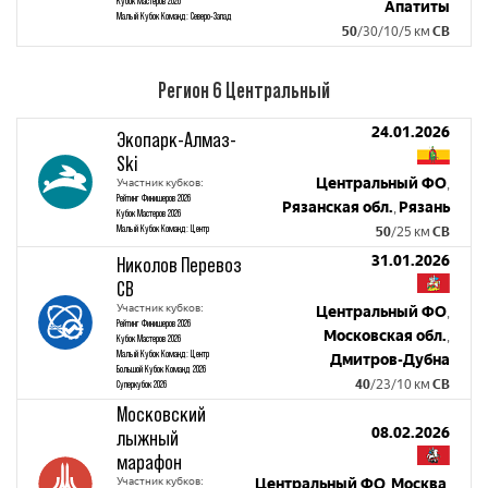
Кубок Мастеров 2026
Апатиты
Малый Кубок Команд: Северо-Запад
50
/30/10/5 км
СВ
Регион 6 Центральный
24.01.2026
Экопарк-Алмаз-
Ski
Центральный ФО
Участник кубков:
,
Рейтинг Финишеров 2026
Рязанская обл.
Рязань
,
Кубок Мастеров 2026
Малый Кубок Команд: Центр
50
/25 км
СВ
31.01.2026
Николов Перевоз
СВ
Участник кубков:
Центральный ФО
,
Рейтинг Финишеров 2026
Московская обл.
,
Кубок Мастеров 2026
Малый Кубок Команд: Центр
Дмитров-Дубна
Большой Кубок Команд 2026
40
/23/10 км
СВ
Суперкубок 2026
Московский
08.02.2026
лыжный
марафон
Участник кубков:
Центральный ФО
Москва
,
,