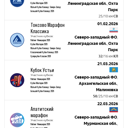
Ленинградская обл.
Охта
Кубок Мастеров 2026
,
Малый Кубок Команд: Северо-Запад
Парк
Большой Кубок Команд 2026
25/10 км
СВ
01.02.2026
Токсово Марафон
Классика
Участник кубков:
Северо-западный ФО
,
Рейтинг Финишеров 2026
Ленинградская обл.
Охта
,
Кубок Мастеров 2026
Малый Кубок Команд: Северо-Запад
Парк
Классический Кубок Команд 2026
32
/16 км
КЛ
Суперкубок Классик 2026
21.03.2026
Кубок Устьи
Участник кубков:
Северо-западный ФО
,
Рейтинг Финишеров 2026
Архангельская обл.
Кубок Мастеров 2026
,
Малый Кубок Команд: Северо-Запад
Малиновка
Большой Кубок Команд 2026
50
/25/10 км
СВ
22.03.2026
Апатитский
марафон
Северо-западный ФО
,
Участник кубков:
Мурманская обл.
,
Рейтинг Финишеров 2026