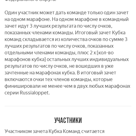
Один участник может дать команде только один зачет
на одном марафоне. На одном марафоне в командный
зачет идут 3 лучших результата по числу очков,
показанных членами команды. Итоговый зачет Кубка
команд складывается из количества очков по сумме 3
лучших результатов по числу очков, показанных
отдельными членами команды, плюс 2 х [кол-во
марафонов кубка] остальных лучших индивидуальных
результатов по числу очков, не вошедших в уже
зачтенные на марафонах кубка. В итоговый зачет
включаются очки тех членов команды, которые
финишировали не менее чем в двух любых марафонах
серии Russialoppet.
УЧАСТНИКИ
Участником зачета Кубка Команд считается