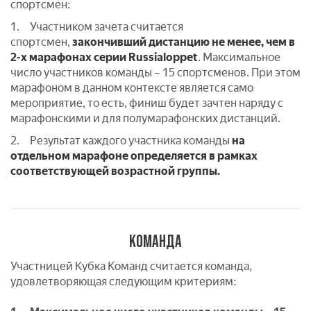
спортсмен:
1. Участником зачета считается
спортсмен,
закончивший дистанцию
не менее, чем в
2-х марафонах серии Russialoppet
. Максимальное
число участников команды – 15 спортсменов. При этом
марафоном в данном контексте является само
мероприятие, то есть, финиш будет зачтен наряду с
марафонскими и для полумарафонских дистанций.
2. Результат каждого участника команды
на
отдельном марафоне
определяется в рамках
соответствующей возрастной группы.
КОМАНДА
Участницей Кубка Команд считается команда,
удовлетворяющая следующим критериям: