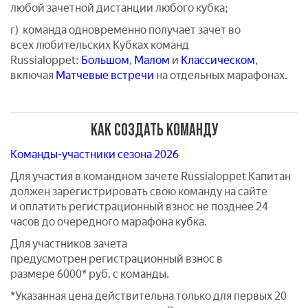
любой зачетной дистанции любого кубка;
г) команда одновременно получает зачет во
всех любительских Кубках команд
Russialoppet:
Большом
,
Малом
и
Классическом
,
включая
Матчевые встречи
на отдельных марафонах.
КАК СОЗДАТЬ КОМАНДУ
Команды-участники сезона 2026
Для участия в командном зачете Russialoppet Капитан
должен зарегистрировать свою команду на сайте
и оплатить регистрационный взнос не позднее 24
часов до очередного марафона кубка.
Для участников зачета
предусмотрен регистрационный взнос в
размере 6000* руб. с команды.
*Указанная цена действительна только для первых 20