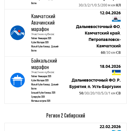
Восток
30/3/2/1/0.5/200 м км
КЛ
12.04.2026
Камчатский
Авачинский
Дальневосточный ФО
,
марафон
Камчатский край
,
Участник кубков:
Рейтинг Финишеров 2026
Петропавловск-
Кубок Мастеров 2026
Камчатский
Малый Кубок Команд: Дальний-
Восток
60
/30 км
СВ
Байкальский
марафон
18.04.2026
Участник кубков:
Рейтинг Финишеров 2026
Дальневосточный ФО
Р.
,
Кубок Мастеров 2026
Малый Кубок Команд: Дальний-
Бурятия
п. Усть-Баргузин
,
Восток
Большой Кубок Команд 2026
50
/30/20/10/5/3/1 км
СВ
Суперкубок 2026
Матчевые встречи 2026
Регион 2 Сибирский
22.02.2026