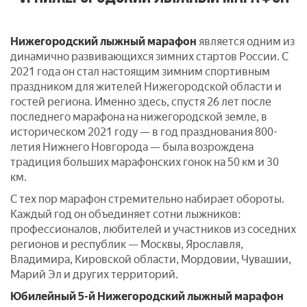
Нижегородский лыжный марафон
является одним из
динамично развивающихся зимних стартов России. С
2021 года он стал настоящим зимним спортивным
праздником для жителей Нижегородской области и
гостей региона. Именно здесь, спустя 26 лет после
последнего марафона на нижегородской земле, в
историческом 2021 году — в год празднования 800-
летия Нижнего Новгорода — была возрождена
традиция больших марафонских гонок на 50 км и 30
км.
С тех пор марафон стремительно набирает обороты.
Каждый год он объединяет сотни лыжников:
профессионалов, любителей и участников из соседних
регионов и республик — Москвы, Ярославля,
Владимира, Кировской области, Мордовии, Чувашии,
Марий Эл и других территорий.
Юбилейный 5-й Нижегородский лыжный марафон