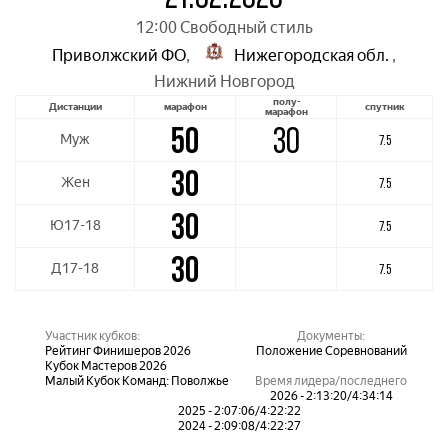
12:00 Свободный стиль
Приволжский ФО
,
Нижегородская обл.
,
Нижний Новгород
полу-
Дистанции
марафон
спутник
марафон
50
30
Муж
7.5
30
Жен
7.5
30
Ю17-18
7.5
30
Д17-18
7.5
Участник кубков:
Документы:
Рейтинг Финишеров 2026
Положение Соревнований
Кубок Мастеров 2026
Малый Кубок Команд: Поволжье
Время лидера/последнего
2026 - 2:13:20/4:34:14
2025 - 2:07:06/4:22:22
2024 - 2:09:08/4:22:27