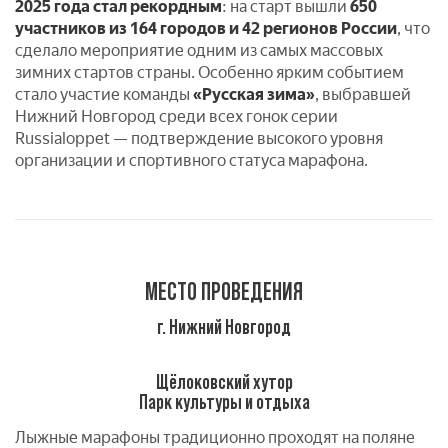
2025 года стал рекордным
: на старт вышли
650
участников из 164 городов и 42 регионов России
, что
сделало мероприятие одним из самых массовых
зимних стартов страны. Особенно ярким событием
стало участие команды
«Русская зима»
, выбравшей
Нижний Новгород среди всех гонок серии
Russialoppet — подтверждение высокого уровня
организации и спортивного статуса марафона.
МЕСТО ПРОВЕДЕНИЯ
г. Нижний Новгород
Щёлоковский хутор
Парк культуры и отдыха
Лыжные марафоны традиционно проходят на поляне