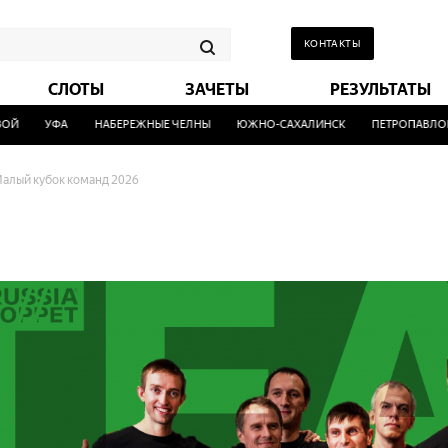
КОНТАКТЫ
СЛОТЫ
ЗАЧЕТЫ
РЕЗУЛЬТАТЫ
УФА
НАБЕРЕЖНЫЕ ЧЕЛНЫ
ЮЖНО-САХАЛИНСК
ПЕТРОПАВЛОВСК
алый кубок команд 2026