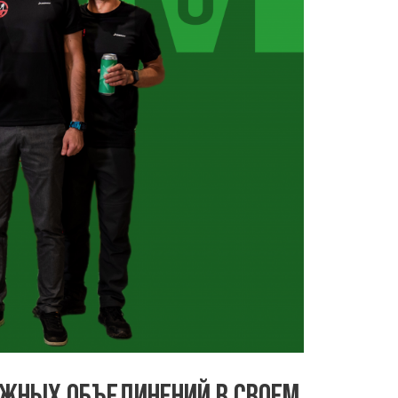
ЖНЫХ ОБЪЕДИНЕНИЙ В СВОЕМ