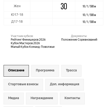
30
Жен
10 / 1 / 500 м
Ю17-18
10 / 1 / 500 м
Д17-18
10 / 1 / 500 м
Участник кубков:
Документы:
Рейтинг Финишеров 2026
Положение Соревнований
Кубок Мастеров 2026
Малый Кубок Команд: Поволжье
Описание
Программа
Трасса
Стартовые взносы
Доп. информация
Медиа
Награждение
Контакты