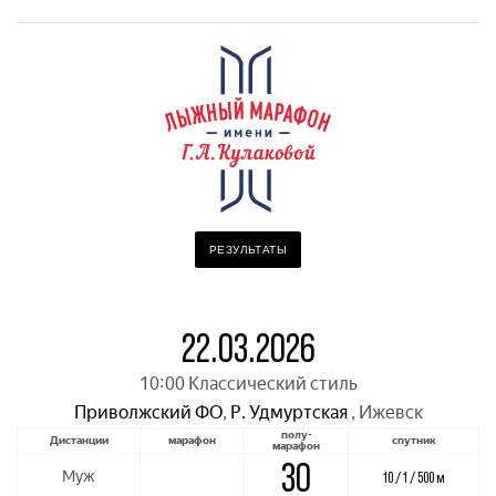
РЕЗУЛЬТАТЫ
22.03.2026
10:00 Классический стиль
Приволжский ФО
,
Р. Удмуртская
,
Ижевск
полу-
Дистанции
марафон
спутник
марафон
30
Муж
10 / 1 / 500 м