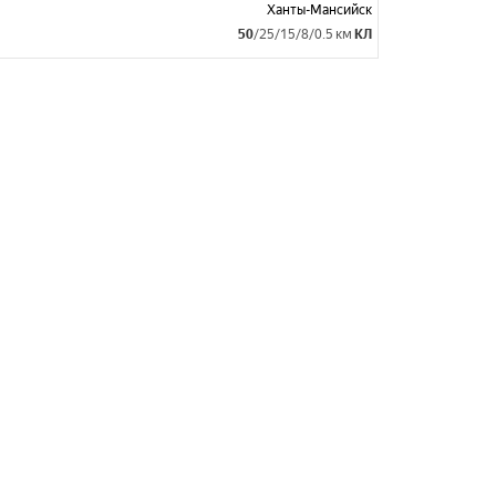
Ханты-Мансийск
50
/25/15/8/0.5 км
КЛ