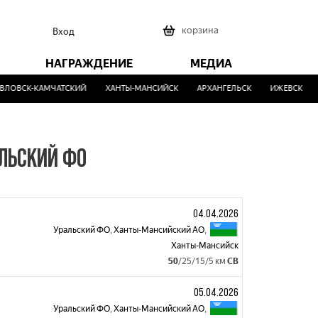
0
корзина
Вход
НАГРАЖДЕНИЕ
МЕДИА
ЛОВСК-КАМЧАТСКИЙ
ХАНТЫ-МАНСИЙСК
АРХАНГЕЛЬСК
ИЖЕВСК
АЛЬСКИЙ ФО
04.04.2026
Уральский ФО
,
Ханты-Мансийский АО
,
Ханты-Мансийск
50
/25/15/5 км
СВ
05.04.2026
Уральский ФО
,
Ханты-Мансийский АО
,