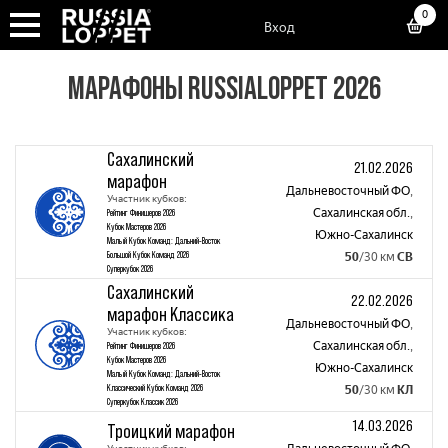
0
Вход
МАРАФОНЫ RUSSIALOPPET 2026
Сахалинский
21.02.2026
марафон
Дальневосточный ФО
,
Участник кубков:
Сахалинская обл.
,
Рейтинг Финишеров 2026
Кубок Мастеров 2026
Южно-Сахалинск
Малый Кубок Команд: Дальний-Восток
Большой Кубок Команд 2026
50
/30 км
СВ
Суперкубок 2026
Сахалинский
22.02.2026
марафон Классика
Дальневосточный ФО
,
Участник кубков:
Сахалинская обл.
,
Рейтинг Финишеров 2026
Кубок Мастеров 2026
Южно-Сахалинск
Малый Кубок Команд: Дальний-Восток
Классический Кубок Команд 2026
50
/30 км
КЛ
Суперкубок Классик 2026
14.03.2026
Троицкий марафон