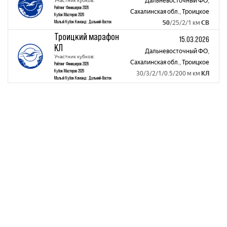
Участник кубков:
Дальневосточный ФО
,
Рейтинг Финишеров 2026
Сахалинская обл.
,
Троицкое
Кубок Мастеров 2026
Малый Кубок Команд: Дальний-Восток
50
/25/2/1 км
СВ
Троицкий марафон
15.03.2026
КЛ
Дальневосточный ФО
,
Участник кубков:
Сахалинская обл.
,
Троицкое
Рейтинг Финишеров 2026
Кубок Мастеров 2026
30/3/2/1/0.5/200 м км
КЛ
Малый Кубок Команд: Дальний-Восток