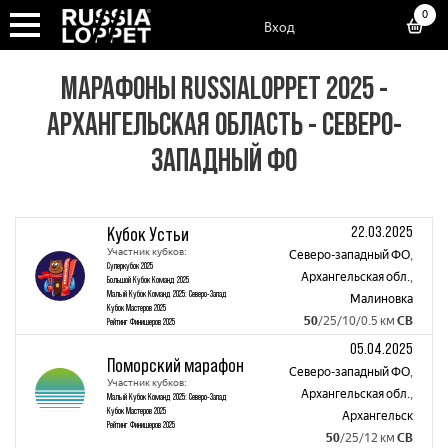
0
Вход
МАРАФОНЫ RUSSIALOPPET 2025 -
АРХАНГЕЛЬСКАЯ ОБЛАСТЬ - СЕВЕРО-
ЗАПАДНЫЙ ФО
22.03.2025
Кубок Устьи
Участник кубков:
Северо-западный ФО
,
Суперкубок 2025
Архангельская обл.
,
Большой Кубок Команд 2025
Малый Кубок Команд 2025: Северо-Запад
Малиновка
Кубок Мастеров 2025
50
/25/10/0.5 км
СВ
Рейтинг Финишеров 2025
05.04.2025
Поморский марафон
Северо-западный ФО
,
Участник кубков:
Архангельская обл.
,
Малый Кубок Команд 2025: Северо-Запад
Кубок Мастеров 2025
Архангельск
Рейтинг Финишеров 2025
50
/25/12 км
СВ