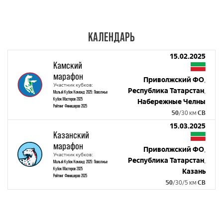
КАЛЕНДАРЬ
15.02.2025
Камский
марафон
Приволжский ФО
,
Участник кубков:
Республика Татарстан
,
Малый Кубок Команд 2025: Поволжье
Кубок Мастеров 2025
Набережные Челны
Рейтинг Финишеров 2025
50
/30 км
СВ
15.03.2025
Казанский
марафон
Приволжский ФО
,
Участник кубков:
Республика Татарстан
,
Малый Кубок Команд 2025: Поволжье
Кубок Мастеров 2025
Казань
Рейтинг Финишеров 2025
50
/30/5 км
СВ