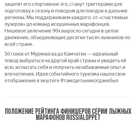
зацепят его спортивное эго, станут триггерами для
подготовку к сезону и поводом для поездок в дальние
регионы. Мы поддерживаем каждого: от «счастливых
лузеров» до команд искушенных марафонцев.
Нишевое увлечение 90х выросло сегодня в целое
движение, объединяющее десятки тысяч лыжников по
всей стране.
50 гонок от Мурманска до Камчатки — идеальный
повод выбраться на другой край страны и увидеть её
всю, испытать себя и получить незабываемые опыт и
впечатления. Идея событийного туризма нашла свое
отображение в хештеге #тамгдетыникогданебыл
ПОЛОЖЕНИЕ РЕЙТИНГА ФИНИШЕРОВ СЕРИИ ЛЫЖНЫХ
МАРАФОНОВ RUSSIALOPPET