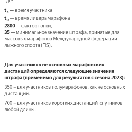
где:
t
— время участника
х
t
— время лидера марафона
о
2800
— фактор гонки,
35
— минимальное значение штрафа, принятые для
массовых марафонов Международной федерации
лыжного спорта (FIS).
Для участников не основных марафонских
дистанций определяются следующие значения
штрафа (применимо для результатов с сезона 2023):
350 – для участников полумарафонов, как не основных
дистанций.
700 – для участников коротких дистанций-спутников
любой длины.