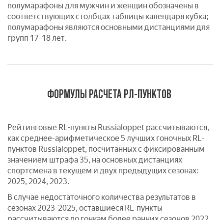
полумарафоны для мужчин и женщин обозначены в
соответствующих столбцах таблицы календаря кубка;
полумарафоны являются основными дистанциями для
групп 17-18 лет.
ФОРМУЛЫ РАСЧЕТА РЛ-ПУНКТОВ
Рейтинговые RL-пункты Russialoppet рассчитываются,
как среднее-арифметическое 5 лучших гоночных RL-
пунктов Russialoppet, посчитанных с фиксированным
значением штрафа 35, на основных дистанциях
спортсмена в текущем и двух предыдущих сезонах:
2025, 2024, 2023.
В случае недостаточного количества результатов в
сезонах 2023-2025, оставшиеся RL-пункты
рассчитываются по гонкам более ранних сезонов 2022,