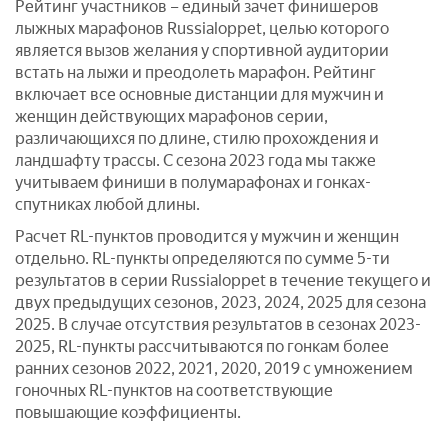
Рейтинг участников – единый зачет финишеров
лыжных марафонов Russialoppet, целью которого
является вызов желания у спортивной аудитории
встать на лыжи и преодолеть марафон. Рейтинг
включает все основные дистанции для мужчин и
женщин действующих марафонов серии,
различающихся по длине, стилю прохождения и
ландшафту трассы. С сезона 2023 года мы также
учитываем финиши в полумарафонах и гонках-
спутниках любой длины.
Расчет RL-пунктов проводится у мужчин и женщин
отдельно. RL-пункты определяются по сумме 5-ти
результатов в серии Russialoppet в течение текущего и
двух предыдущих сезонов, 2023, 2024, 2025 для сезона
2025. В случае отсутствия результатов в сезонах 2023-
2025, RL-пункты рассчитываются по гонкам более
ранних сезонов 2022, 2021, 2020, 2019 с умножением
гоночных RL-пунктов на соответствующие
повышающие коэффициенты.