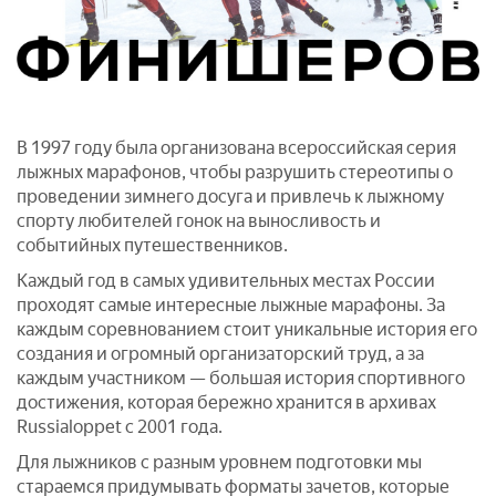
В 1997 году была организована всероссийская серия
лыжных марафонов, чтобы разрушить стереотипы о
проведении зимнего досуга и привлечь к лыжному
спорту любителей гонок на выносливость и
событийных путешественников.
Каждый год в самых удивительных местах России
проходят самые интересные лыжные марафоны. За
каждым соревнованием стоит уникальные история его
создания и огромный организаторский труд, а за
каждым участником — большая история спортивного
достижения, которая бережно хранится в архивах
Russialoppet с 2001 года.
Для лыжников с разным уровнем подготовки мы
стараемся придумывать форматы зачетов, которые