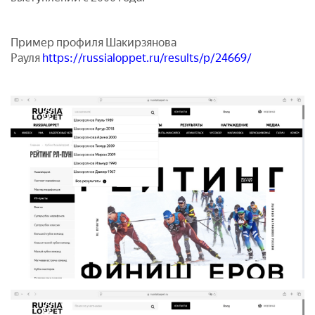
Пример профиля Шакирзянова
Рауля
https://russialoppet.ru/results/p/24669/