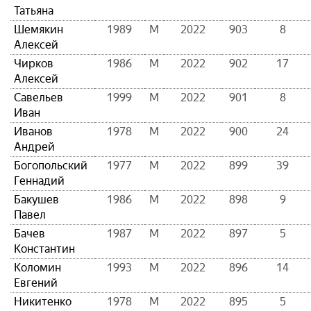
Татьяна
Шемякин
1989
М
2022
903
8
Алексей
Чирков
1986
М
2022
902
17
Алексей
Савельев
1999
М
2022
901
8
Иван
Иванов
1978
М
2022
900
24
Андрей
Богопольский
1977
М
2022
899
39
Геннадий
Бакушев
1986
М
2022
898
9
Павел
Бачев
1987
М
2022
897
5
Константин
Коломин
1993
М
2022
896
14
Евгений
Никитенко
1978
М
2022
895
5