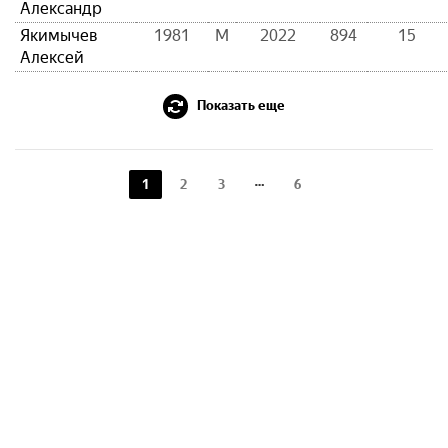
Александр
Якимычев
1981
М
2022
894
15
Алексей
Показать еще
1
2
3
6