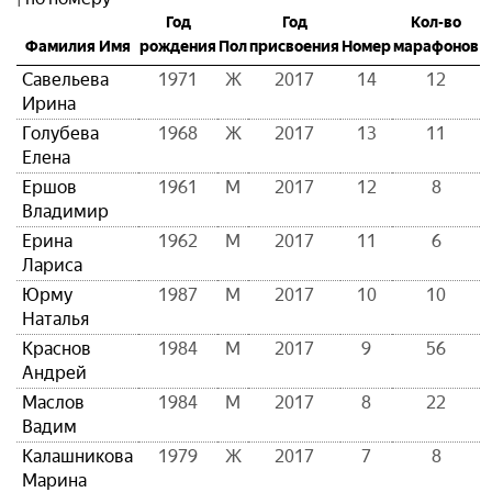
Год
Год
Кол-во
Фамилия Имя
рождения
Пол
присвоения
Номер
марафонов
Савельева
1971
Ж
2017
14
12
Ирина
Голубева
1968
Ж
2017
13
11
Елена
Ершов
1961
М
2017
12
8
Владимир
Ерина
1962
М
2017
11
6
Лариса
Юрму
1987
М
2017
10
10
Наталья
Краснов
1984
М
2017
9
56
Андрей
Маслов
1984
М
2017
8
22
Вадим
Калашникова
1979
Ж
2017
7
8
Марина