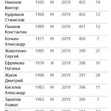
Никонов
1945
М
2019
403
19
Виктор
Кудряшов
1968
М
2019
402
12
Станислав
Панахов
1989
М
2019
401
12
Константин
Кочкин
1971
М
2019
400
7
Александр
Животенко
1985
М
2019
399
21
Сергей
Ефремова
1978
Ж
2019
398
10
Наталья
Жуков
1986
М
2019
397
28
Дмитрий
Киселев
1983
М
2019
396
11
Александр
Зарипов
1983
М
2019
395
7
Азамат