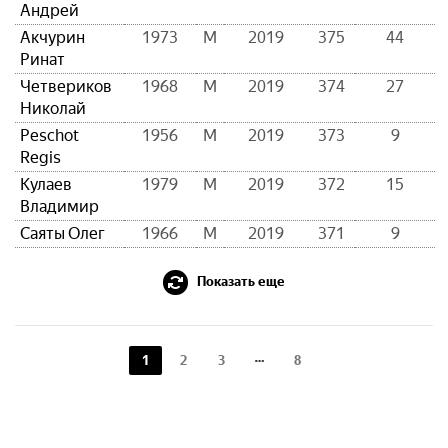
Андрей
Акчурин
1973
М
2019
375
44
Ринат
Четвериков
1968
М
2019
374
27
Николай
Peschot
1956
М
2019
373
9
Regis
Кулаев
1979
М
2019
372
15
Владимир
Саяты Олег
1966
М
2019
371
9
Показать еще
1
2
3
8