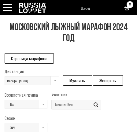
0
Вход
МОСКОВСКИЙ ЛЫЖНЫЙ МАРАФОН 2024
ГОД
Страница марафона
Дистанция
Мужчины
Женщины
Марафон (51 км)
Участник
Возрастная группа
Все
Сезон
2024