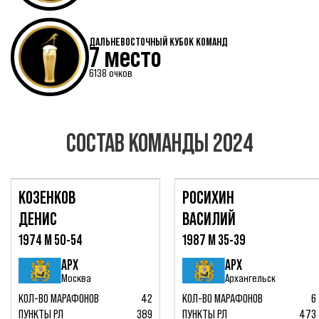
ДАЛЬНЕВОСТОЧНЫЙ КУБОК КОМАНД
7 место
6138 очков
СОСТАВ КОМАНДЫ 2024
КОЗЕНКОВ
РОСИХИН
ДЕНИС
ВАСИЛИЙ
1974 М 50-54
1987 М 35-39
АРХ
АРХ
Москва
Архангельск
КОЛ-ВО МАРАФОНОВ
42
КОЛ-ВО МАРАФОНОВ
6
ПУНКТЫ РЛ
389
ПУНКТЫ РЛ
473