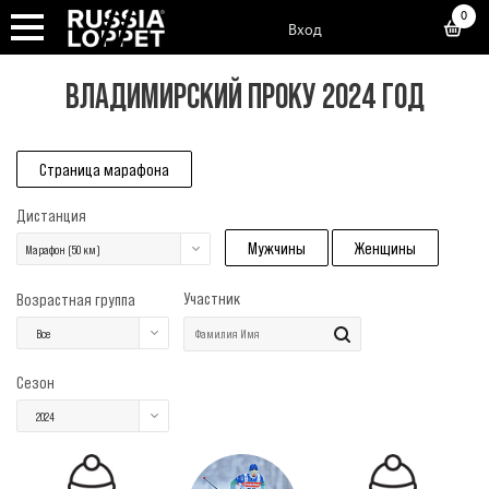
0
Вход
ВЛАДИМИРСКИЙ ПРОКУ 2024 ГОД
Страница марафона
Дистанция
Мужчины
Женщины
Марафон (50 км)
Участник
Возрастная группа
Все
Сезон
2024