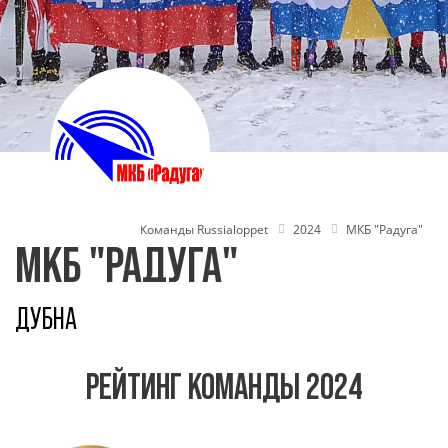
Команды Russialoppet
2024
МКБ "Радуга"
МКБ "РАДУГА"
ДУБНА
РЕЙТИНГ КОМАНДЫ 2024