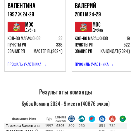
ВАЛЕНТИНА
ВАЛЕРИЙ
1997 Ж 24-29
2001 М 24-29
МОС
МОС
Дубна
Дубна
КОЛ-ВО МАРАФОНОВ
33
КОЛ-ВО МАРАФОНОВ
19
ПУНКТЫ РЛ
338
ПУНКТЫ РЛ
522
ЗВАНИЕ РЛ
МАСТЕР RL(2024)
ЗВАНИЕ РЛ
КАНДИДАТ(2024)
ПРОФИЛЬ УЧАСТНИКА →
ПРОФИЛЬ УЧАСТНИКА →
Результаты команды
Кубок Команд 2024 - 9 место (40876 очков)
Сумма
Фамилия Имя
Г/р
очков
Терехова Валентина
1997
6303
809
250
851
732