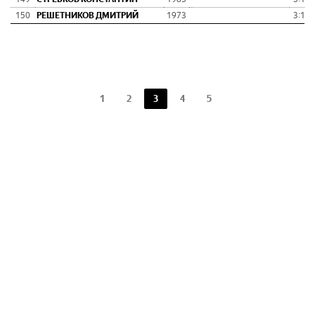
150
РЕШЕТНИКОВ ДМИТРИЙ
1973
3:14:
1
2
3
4
5