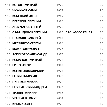
111
КОТОВ ДМИТРИЙ
1977
3:00:
112
ЧИЖИКОВ ЮРИЙ
1977
3:01:
113
КОБЕЦКИЙ ИЛЬЯ
1969
3:02:
114
БЕРЕЗКИН ЕВГЕНИЙ
1986
3:02:
115
АРЗУМАНОВ СЕРГЕЙ
1978
3:02:
116
САФАНДИНОВ ЕВГЕНИЙ
1985
PROLABSPORT URAL
3:02:
117
ПРОКОШЕВ АНДРЕЙ
1987
3:02:
118
МЕРЗЛЯКОВ СЕРГЕЙ
1984
3:03:
119
МАМАТОВ РУСЛАН
1976
3:03:
120
АСЕССОРОВ АЛЕКСАНДР
1978
3:03:
121
РОМАНОВ ДМИТРИЙ
1978
3:03:
121
ЕРШОВ ИГОРЬ
1983
3:03:
123
КОПЫТОВ ВЛАДИМИР
1977
3:04:
124
ГАЛКИН МИХАИЛ
1970
3:05:
125
ПЬЯНКОВ МИХАИЛ
1974
3:05:
126
ГЕОРГИЕВСКИЙ АНДРЕЙ
1976
3:05:
127
ТРОНИН МИХАИЛ
1985
3:05:
128
УРАЗБАЕВ ТИМУР
2001
3:07:
129
КРЮКОВ ОЛЕГ
1972
3:07: