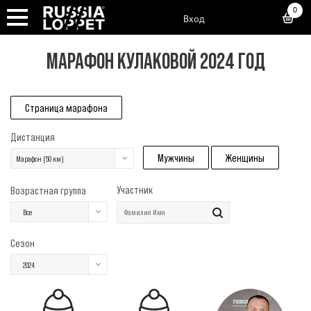
0
Вход
МАРАФОН КУЛАКОВОЙ 2024 ГОД
Страница марафона
Дистанция
Мужчины
Женщины
Марафон (50 км)
Участник
Возрастная группа
Все
Сезон
2024