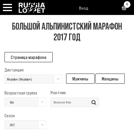
0
Вход
БОЛЬШОЙ АЛЬПИНИСТСКИЙ МАРАФОН
2017 ГОД
Страница марафона
Дистанция
Мужчины
Женщины
Марафон (Марафон)
Участник
Возрастная группа
Все
Сезон
2017