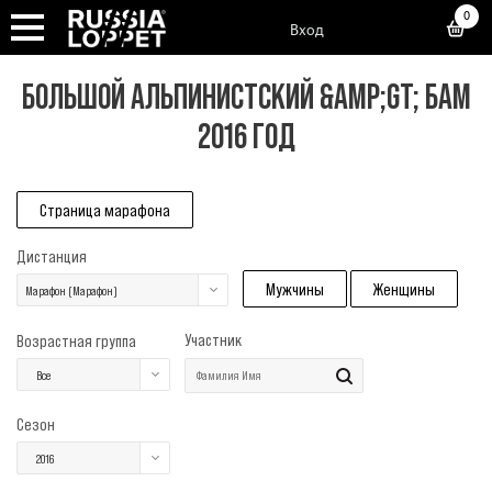
0
Вход
БОЛЬШОЙ АЛЬПИНИСТСКИЙ &AMP;GT; БАМ
2016 ГОД
Страница марафона
Дистанция
Мужчины
Женщины
Марафон (Марафон)
Участник
Возрастная группа
Все
Сезон
2016