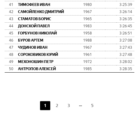
41
ТИМОФЕЕВ ИВАН
1980
3:25:39
42
САМОЙЛЕНКО ДМИТРИЙ
1967
3:26:14
43
СТАМАТОВ БОРИС
1965
3:26:35
44
ДОНСКОЙ ПАВЕЛ
1983
3:26:45
45
ГОРБУНОВ НИКОЛАЙ
1958
3:26:51
46
БУРОВ АРТЕМ
1988
3:27:08
47
ЧУДИНОВ ИВАН
1967
3:27:43
48
СОРОКОВИКОВ ЮРИЙ
1961
3:27:48
49
МЕХОНОШИН ПЕТР
1972
3:28:02
50
АНТРОПОВ АЛЕКСЕЙ
1985
3:28:35
1
2
3
5