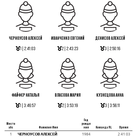
ЧЕРНОУСОВ АЛЕКСЕЙ
ИВАНЧЕНКО ЕВГЕНИЙ
ДЕНИСОВ АЛЕКСЕЙ
1 | 2:41:03
2 | 2:43:23
3 | 2:50:16
ФАЙФЕР НАТАЛЬЯ
ВЛАСОВА МАРИЯ
КУЗНЕЦОВА АННА
1 | 3:46:57
2 | 3:53:19
3 | 3:56:11
Год
Место
рожде
абс
Фамилия Имя
ния
Команда RL
Время
1
ЧЕРНОУСОВ АЛЕКСЕЙ
1984
2:41:03