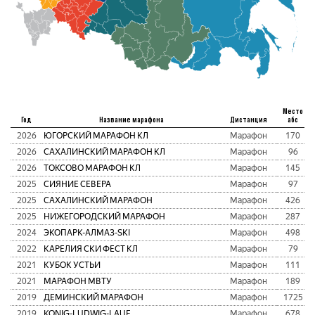
Место
Год
Название марафона
Дистанция
абс
2026
ЮГОРСКИЙ МАРАФОН КЛ
Марафон
170
2026
САХАЛИНСКИЙ МАРАФОН КЛ
Марафон
96
2026
ТОКСОВО МАРАФОН КЛ
Марафон
145
2025
СИЯНИЕ СЕВЕРА
Марафон
97
2025
САХАЛИНСКИЙ МАРАФОН
Марафон
426
2025
НИЖЕГОРОДСКИЙ МАРАФОН
Марафон
287
2024
ЭКОПАРК-АЛМАЗ-SKI
Марафон
498
2022
КАРЕЛИЯ СКИ ФЕСТ КЛ
Марафон
79
2021
КУБОК УСТЬИ
Марафон
111
2021
МАРАФОН МВТУ
Марафон
189
2019
ДЕМИНСКИЙ МАРАФОН
Марафон
1725
2019
KONIG-LUDWIG-LAUF
Марафон
678