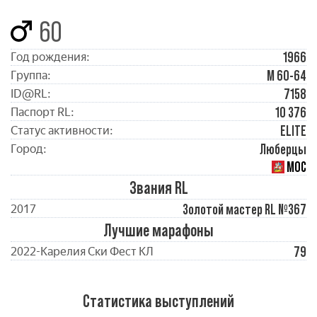
60
1966
Год рождения:
М 60-64
Группа:
7158
ID@RL:
10 376
Паспорт RL:
ELITE
Статус активности:
Люберцы
Город:
МОС
Звания RL
Золотой мастер RL №367
2017
Лучшие марафоны
79
2022-Карелия Ски Фест КЛ
Статистика выступлений