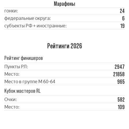
Марафоны
24
гонки:
6
федеральные округа:
19
субъекты РФ + иностранные:
Рейтинги 2026
Рейтинг финишеров
2947
Пункты РЛ:
21858
Место:
965
Место в группе М 60-64
Кубок мастеров RL
582
Очки:
109
Место: