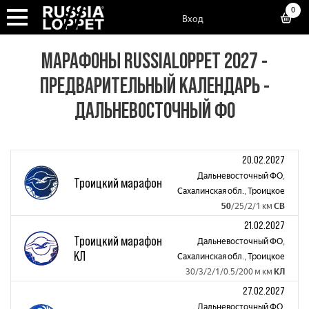
0
Вход
МАРАФОНЫ RUSSIALOPPET 2027 -
ПРЕДВАРИТЕЛЬНЫЙ КАЛЕНДАРЬ -
ДАЛЬНЕВОСТОЧНЫЙ ФО
20.02.2027
Дальневосточный ФО
,
Троицкий марафон
Сахалинская обл.
,
Троицкое
50
/25/2/1 км
СВ
21.02.2027
Троицкий марафон
Дальневосточный ФО
,
КЛ
Сахалинская обл.
,
Троицкое
30/3/2/1/0.5/200 м км
КЛ
27.02.2027
Дальневосточный ФО
,