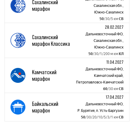
Сахалинский
Сахалинская обл.
,
марафон
Южно-Сахалинск
50
/30/5 км
СВ
28.02.2027
Дальневосточный ФО
,
Сахалинский
Сахалинская обл.
,
марафон Классика
Южно-Сахалинск
50
/30/1/200 м км
КЛ
11.04.2027
Дальневосточный ФО
,
Камчатский
Камчатский край
,
марафон
Петропавловск-Камчатский
60
/30 км
СВ
17.04.2027
Байкальский
Дальневосточный ФО
,
марафон
Р. Бурятия
,
п. Усть-Баргузин
50
/30/20/10/5/3/1 км
СВ