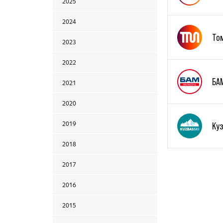
2025
2024
То
2023
2022
БА
2021
2020
2019
Куз
2018
2017
2016
2015