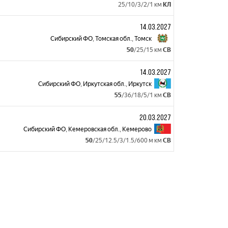
25/10/3/2/1 км
КЛ
14.03.2027
Сибирский ФО
,
Томская обл.
,
Томск
50
/25/15 км
СВ
14.03.2027
Сибирский ФО
,
Иркутская обл.
,
Иркутск
55
/36/18/5/1 км
СВ
20.03.2027
Сибирский ФО
,
Кемеровская обл.
,
Кемерово
50
/25/12.5/3/1.5/600 м км
СВ