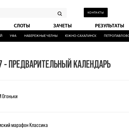
КОНТАКТЫ
СЛОТЫ
ЗАЧЕТЫ
РЕЗУЛЬТАТЫ
УФА
НАБЕРЕЖНЫЕ ЧЕЛНЫ
ЮЖНО-САХАЛИНСК
ПЕТРОПАВЛОВСК
7 - ПРЕДВАРИТЕЛЬНЫЙ КАЛЕНДАРЬ
М Огоньки
мский марафон Классика