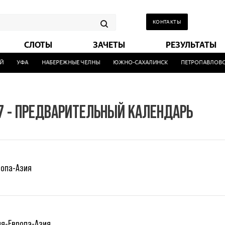
КОНТАКТЫ
СЛОТЫ
ЗАЧЕТЫ
РЕЗУЛЬТАТЫ
УФА
НАБЕРЕЖНЫЕ ЧЕЛНЫ
ЮЖНО-САХАЛИНСК
ПЕТРОПАВЛОВСК
7 - ПРЕДВАРИТЕЛЬНЫЙ КАЛЕНДАРЬ
ропа-Азия
ия-Европа-Азия