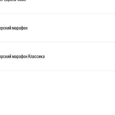
орский марафон
орский марафон Классика