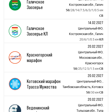
Галичское
Костромская обл.
,
Галич
Заозерье
50
/28/14/7.5/6/3/1/0.5 км
СВ
14.02.2027
Галичское
Центральный ФО
,
Заозерье КЛ
Костромская обл.
,
Галич
20/6/1/0.5 км
КЛ
20.02.2027
Центральный ФО
,
Красногорский
Московская обл.
,
марафон
Красногорск
50
/25/12.5/1.5 км
СВ
20.02.2027
Котовский марафон
Центральный ФО
,
,
Трасса Мужества
Тамбовская область, Котовск
50
/30 км
СВ
20.02.2027
Центральный ФО
,
Веденинский
Тульская обл.
,
Тула