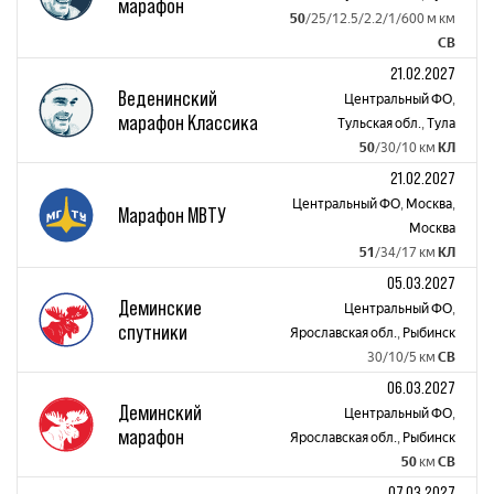
марафон
50
/25/12.5/2.2/1/600 м км
СВ
21.02.2027
Веденинский
Центральный ФО
,
марафон Классика
Тульская обл.
,
Тула
50
/30/10 км
КЛ
21.02.2027
Центральный ФО
,
Москва
,
Марафон МВТУ
Москва
51
/34/17 км
КЛ
05.03.2027
Деминские
Центральный ФО
,
спутники
Ярославская обл.
,
Рыбинск
30/10/5 км
СВ
06.03.2027
Деминский
Центральный ФО
,
марафон
Ярославская обл.
,
Рыбинск
50
км
СВ
07.03.2027