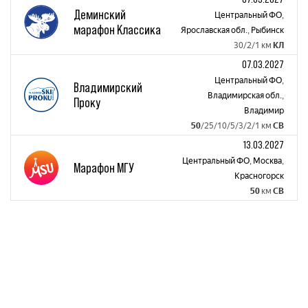
Деминский
Центральный ФО
,
марафон Классика
Ярославская обл.
,
Рыбинск
30/2/1 км
КЛ
07.03.2027
Центральный ФО
,
Владимирский
Владимирская обл.
,
Проку
Владимир
50
/25/10/5/3/2/1 км
СВ
13.03.2027
Центральный ФО
,
Москва
,
Марафон МГУ
Красногорск
50
км
СВ