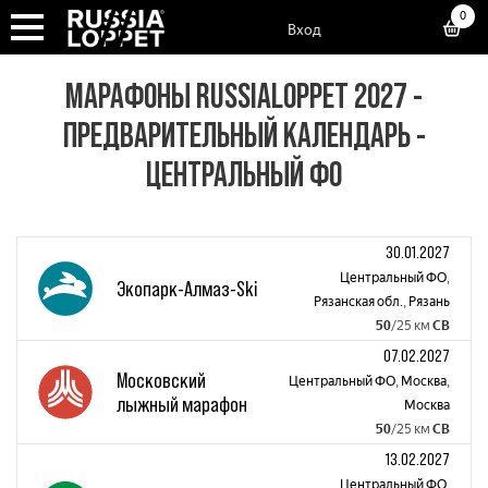
0
Вход
МАРАФОНЫ RUSSIALOPPET 2027 -
ПРЕДВАРИТЕЛЬНЫЙ КАЛЕНДАРЬ -
ЦЕНТРАЛЬНЫЙ ФО
30.01.2027
Центральный ФО
,
Экопарк-Алмаз-Ski
Рязанская обл.
,
Рязань
50
/25 км
СВ
07.02.2027
Московский
Центральный ФО
,
Москва
,
лыжный марафон
Москва
50
/25 км
СВ
13.02.2027
Центральный ФО
,