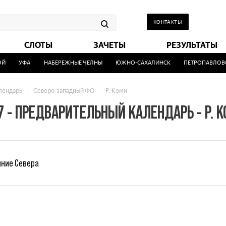
КОНТАКТЫ
СЛОТЫ
ЗАЧЕТЫ
РЕЗУЛЬТАТЫ
Й
УФА
НАБЕРЕЖНЫЕ ЧЕЛНЫ
ЮЖНО-САХАЛИНСК
ПЕТРОПАВЛОВСК
алендарь
-
Северо-западный ФО
-
Р. Коми
 - ПРЕДВАРИТЕЛЬНЫЙ КАЛЕНДАРЬ - Р. 
яние Севера