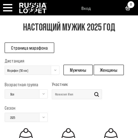
0
Вход
НАСТОЯЩИЙ МУЖИК 2025 ГОД
Страница марафона
Дистанция
Мужчины
Женщины
Марафон (50 км)
Участник
Возрастная группа
Все
Сезон
2025