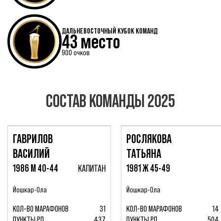
ДАЛЬНЕВОСТОЧНЫЙ КУБОК КОМАНД
43 место
900 очков
СОСТАВ КОМАНДЫ 2025
ГАВРИЛОВ
РОСЛЯКОВА
ВАСИЛИЙ
ТАТЬЯНА
1986 М 40-44
КАПИТАН
1981 Ж 45-49
Йошкар-Ола
Йошкар-Ола
КОЛ-ВО МАРАФОНОВ
31
КОЛ-ВО МАРАФОНОВ
14
ПУНКТЫ РЛ
437
ПУНКТЫ РЛ
504