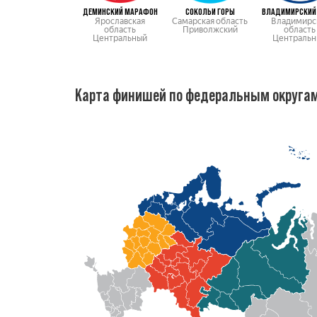
ДЕМИНСКИЙ МАРАФОН
СОКОЛЬИ ГОРЫ
ВЛАДИМИРСКИЙ 
Ярославская
Самарская область
Владимирс
область
Приволжский
область
Центральный
Центральн
Карта финишей по федеральным округа