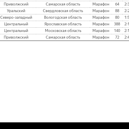
Приволжский
Самарская область
Марафон
64
2:
Уральский
Свердловская область
Марафон
88
2:
Северо-западный
Вологодская область
Марафон
80
1:
Центральный
Ярославская область
Марафон
388
2:
Центральный
Московская область
Марафон
140
2:
Приволжский
Самарская область
Марафон
72
2: