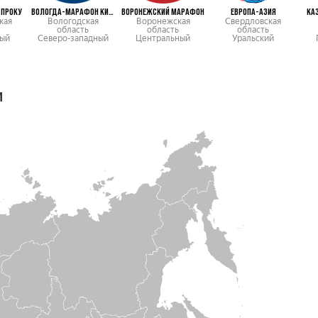
ПРОКУ
ВОЛОГДА-МАРАФОН КИРИКИ-УЛИТА
ВОРОНЕЖСКИЙ МАРАФОН
ЕВРОПА-АЗИЯ
КА
кая
Вологодская
Воронежская
Свердловская
область
область
область
ый
Северо-западный
Центральный
Уральский
м