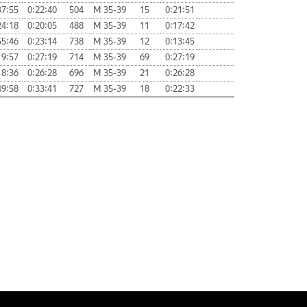
37:55
0:22:40
504
М 35-39
15
0:21:51
24:18
0:20:05
488
М 35-39
11
0:17:42
55:46
0:23:14
738
М 35-39
12
0:13:45
19:57
0:27:19
714
М 35-39
69
0:27:19
18:36
0:26:28
696
М 35-39
21
0:26:28
49:58
0:33:41
727
М 35-39
18
0:22:33