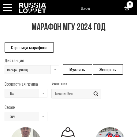
0
Вход
МАРАФОН МГУ 2024 ГОД
Страница марафона
Дистанция
Мужчины
Женщины
Марафон (50 км)
Участник
Возрастная группа
Все
Сезон
2024