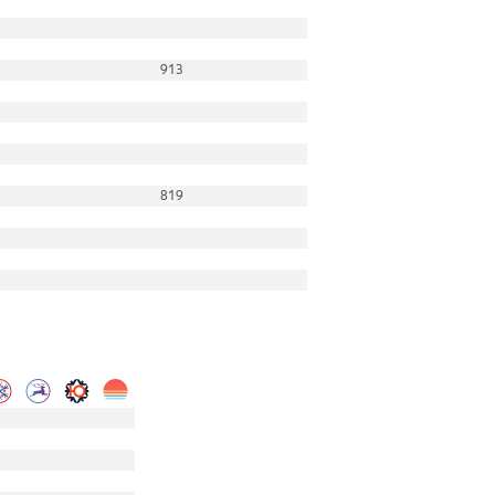
913
819