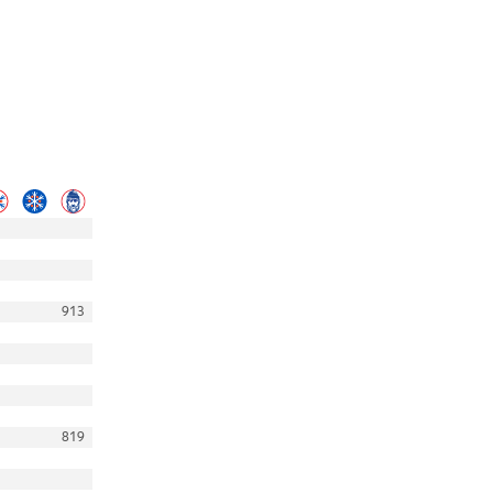
913
819