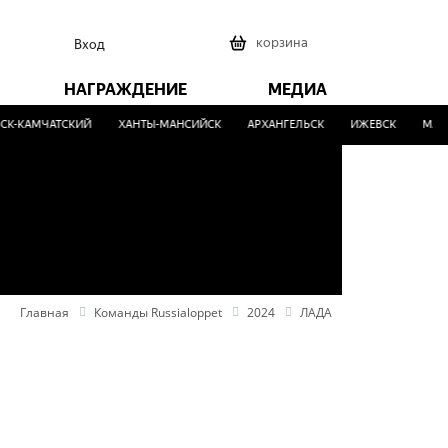
0
корзина
Вход
НАГРАЖДЕНИЕ
МЕДИА
КАМЧАТСКИЙ
ХАНТЫ-МАНСИЙСК
АРХАНГЕЛЬСК
ИЖЕВСК
МАЛИН
Главная
Команды Russialoppet
2024
ЛАДА