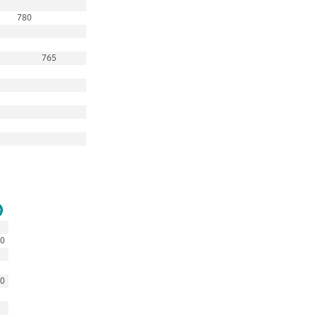
780
765
0
0