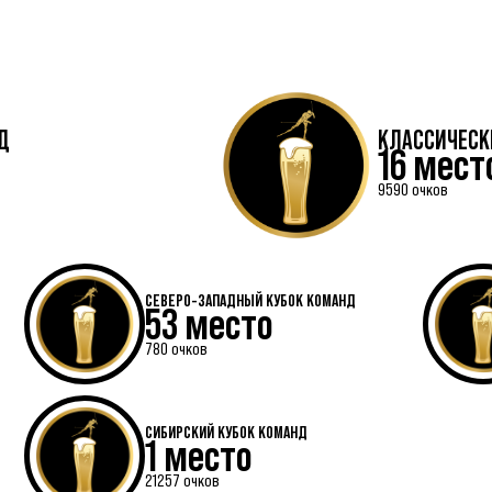
Д
КЛАССИЧЕСК
16 мест
9590 очков
СЕВЕРО-ЗАПАДНЫЙ КУБОК КОМАНД
53 место
780 очков
СИБИРСКИЙ КУБОК КОМАНД
1 место
21257 очков