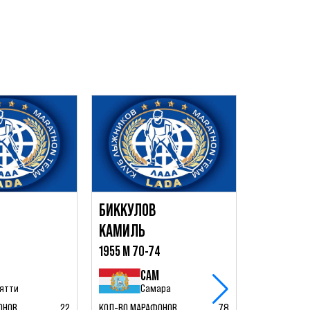
БИККУЛОВ
КАМИЛЬ
9
1955 М 70-74
САМ
ятти
Самара
КОЗЛОВ
ОНОВ
22
КОЛ-ВО МАРАФОНОВ
78