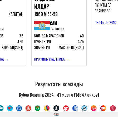
ПУНКТЫ РЛ
ИЛДАР
ЗВАНИЕ РЛ
КАПИТАН
1969 М 55-59
ПРОФИЛЬ УЧАС
САМ
тти
Тольятти
ОВ
72
КОЛ-ВО МАРАФОНОВ
40
420
ПУНКТЫ РЛ
475
КЛУБ 50(2021)
ЗВАНИЕ РЛ
МАСТЕР RL(2021)
ИКА →
ПРОФИЛЬ УЧАСТНИКА →
Результаты команды
Кубок Команд 2024 - 41 место (14647 очков)
923