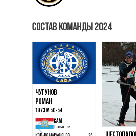
СОСТАВ КОМАНДЫ 2024
ЧУГУНОВ
РОМАН
1973 М 50-54
САМ
Тольятти
ШЕСТОПАЛО
КОЛ-ВО МАРАФОНОВ
26