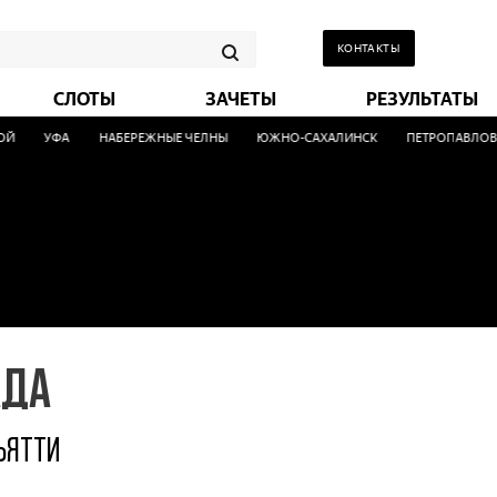
КОНТАКТЫ
СЛОТЫ
ЗАЧЕТЫ
РЕЗУЛЬТАТЫ
УФА
НАБЕРЕЖНЫЕ ЧЕЛНЫ
ЮЖНО-САХАЛИНСК
ПЕТРОПАВЛОВСК-
АДА
ЬЯТТИ